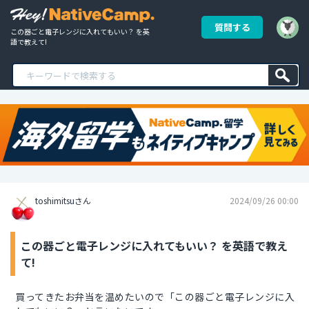
質問する
この器ごと電子レンジに入れてもいい？ を英
語で教えて!
toshimitsuさん
2024/09/26 00:00
この器ごと電子レンジに入れてもいい？ を英語で教え
て!
買ってきたお弁当を温めたいので「この器ごと電子レンジに入