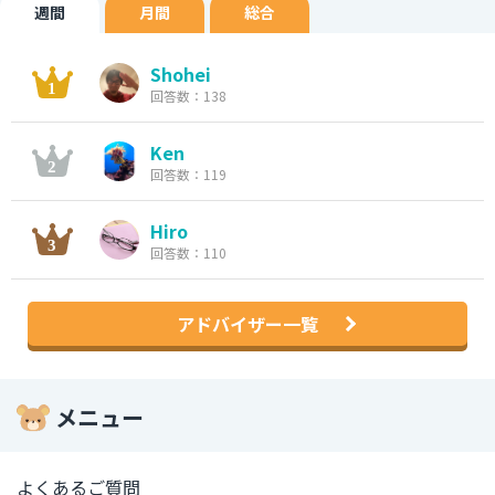
週間
月間
総合
Shohei
回答数：138
Ken
回答数：119
Hiro
回答数：110
アドバイザー一覧
メニュー
よくあるご質問