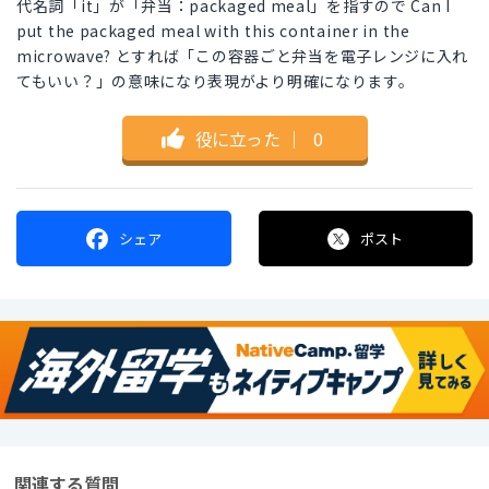
代名詞「it」が「弁当：packaged meal」を指すので Can I
put the packaged meal with this container in the
microwave? とすれば「この容器ごと弁当を電子レンジに入れ
てもいい？」の意味になり表現がより明確になります。
役に立った
｜
0
シェア
ポスト
関連する質問