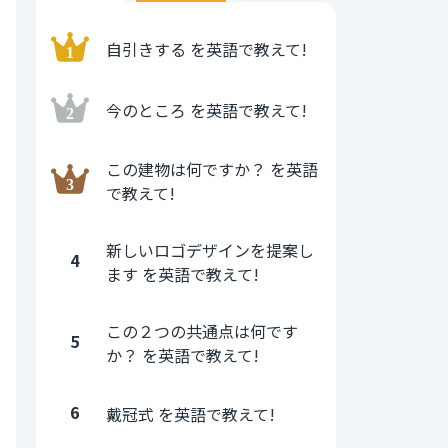
自引きする を英語で教えて!
今のところ を英語で教えて!
この建物は何ですか？ を英語
で教えて!
新しいロゴデザインを提案し
4
ます を英語で教えて!
この２つの共通点は何です
5
か？ を英語で教えて!
6
戴冠式 を英語で教えて!