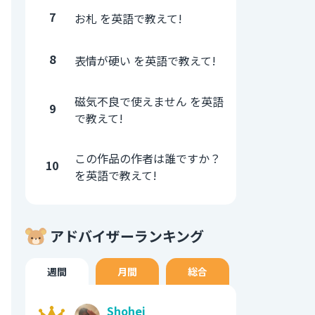
7
お札 を英語で教えて!
8
表情が硬い を英語で教えて!
磁気不良で使えません を英語
9
で教えて!
この作品の作者は誰ですか？
10
を英語で教えて!
アドバイザーランキング
週間
月間
総合
Shohei