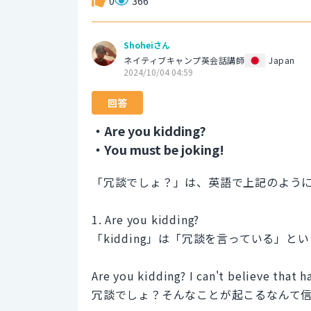
0
366
Shoheiさん
ネイティブキャンプ英会話講師
Japan
2024/10/04 04:59
回答
・Are you kidding?
・You must be joking!
「冗談でしょ？」は、英語で上記のよう
1. Are you kidding?
「kidding」は「冗談を言っている」
Are you kidding? I can't believe that 
冗談でしょ？そんなことが起こるなんて