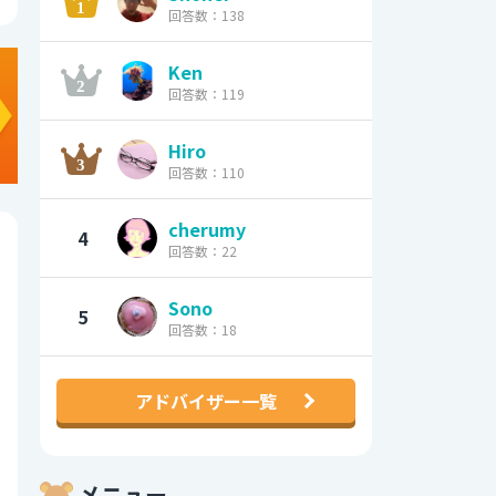
回答数：138
Ken
回答数：119
Hiro
回答数：110
cherumy
4
回答数：22
Sono
5
回答数：18
アドバイザー一覧
メニュー