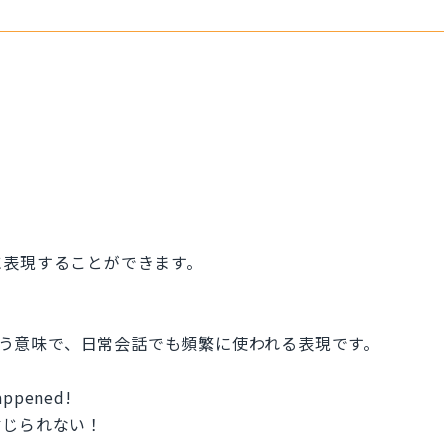
に表現することができます。
という意味で、日常会話でも頻繁に使われる表現です。
happened!
信じられない！