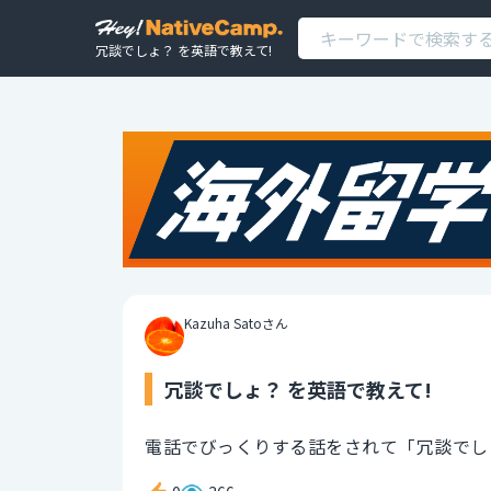
冗談でしょ？ を英語で教えて!
Kazuha Satoさん
冗談でしょ？ を英語で教えて!
電話でびっくりする話をされて「冗談でし