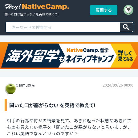
質問する
開いた口が塞がらない を英語で教えて!
Osamuさん
2024/09/26 00:00
開いた口が塞がらない を英語で教えて!
相手の行為や何かの情景を見て、あきれ返った状態やあきれて
ものも言えない様子を「開いた口が塞がらないと言いますが、
これは英語でなんというのですか？