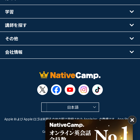
学習
講師を探す
その他
会社情報
日本語
Apple および Apple ロゴは米国その他の国で登録された Apple Inc. の商標です。App Store は
Apple Inc. のサービスマークです。
Google Play は Google LLC の商標です。