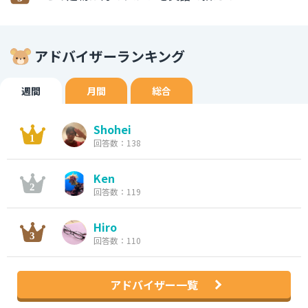
アドバイザーランキング
週間
月間
総合
Shohei
回答数：138
Ken
回答数：119
Hiro
回答数：110
アドバイザー一覧