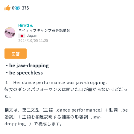
0
375
Hiroさん
ネイティブキャンプ英会話講師
Japan
2024/10/05 11:25
回答
・be jaw-dropping
・be speechless
１ Her dance performance was jaw-dropping.
彼女のダンスパフォーマンスは開いた口が塞がらないほどだっ
た。
構文は、第二文型（主語［dance performance］＋動詞［be
動詞］＋主語を補足説明する補語の形容詞［jaw-
dropping］）で構成します。