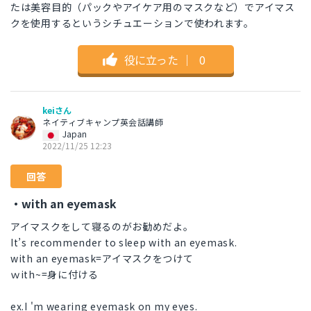
たは美容目的（パックやアイケア用のマスクなど）でアイマス
クを使用するというシチュエーションで使われます。
役に立った
｜
0
keiさん
ネイティブキャンプ英会話講師
Japan
2022/11/25 12:23
回答
・with an eyemask
アイマスクをして寝るのがお勧めだよ。
It’s recommender to sleep with an eyemask.
with an eyemask=アイマスクをつけて
ｗith~=身に付ける
ex.I 'm wearing eyemask on my eyes.