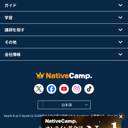
ガイド
学習
講師を探す
その他
会社情報
日本語
Apple および Apple ロゴは米国その他の国で登録された Apple Inc. の商標です。App Store は
Apple Inc. のサービスマークです。
Google Play は Google LLC の商標です。