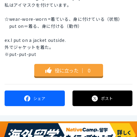
私はアイマスクを付けています。
☆wear-wore-worn =着ている、身に付けている（状態）
put on＝着る、身に付ける（動作）
ex.I put on a jacket outside.
外でジャケットを着た。
※put-put-put
役に立った
｜
0
シェア
ポスト