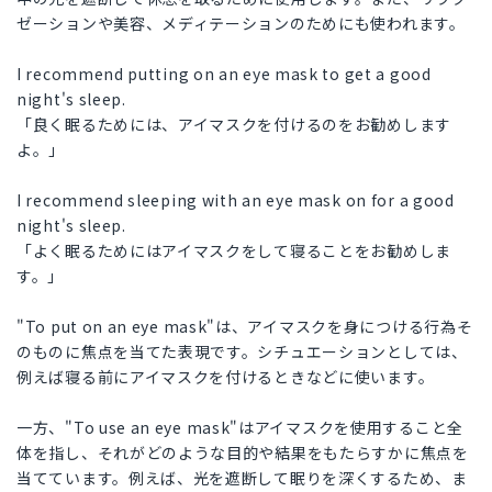
ゼーションや美容、メディテーションのためにも使われます。
I recommend putting on an eye mask to get a good
night's sleep.
「良く眠るためには、アイマスクを付けるのをお勧めします
よ。」
I recommend sleeping with an eye mask on for a good
night's sleep.
「よく眠るためにはアイマスクをして寝ることをお勧めしま
す。」
"To put on an eye mask"は、アイマスクを身につける行為そ
のものに焦点を当てた表現です。シチュエーションとしては、
例えば寝る前にアイマスクを付けるときなどに使います。
一方、"To use an eye mask"はアイマスクを使用すること全
体を指し、それがどのような目的や結果をもたらすかに焦点を
当てています。例えば、光を遮断して眠りを深くするため、ま