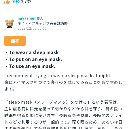
0
3,733
miyashumさん
ネイティブキャンプ英会話講師
2023/12/05 00:00
回答
・To wear a sleep mask
・To put on an eye mask.
・To use an eye mask.
I recommend trying to wear a sleep mask at night.
夜にアイマスクをつけて寝るのを試してみることをおすすめし
ます。
「sleep mask（スリープマスク）をつける」という表現は、
主に寝る前に目元を覆って明かりなどから目を守り、質の良い
睡眠を得るために使います。夜眠る際や昼寝、長時間のフライ
トなどで利用するのが一般的です。深く眠るため、あるいは日
中の光を遮断して休息を取るために使用します。また、リラク