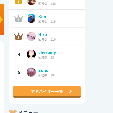
回答数：138
Ken
回答数：119
Hiro
回答数：110
cherumy
4
回答数：22
Sono
5
回答数：18
アドバイザー一覧
メニュー