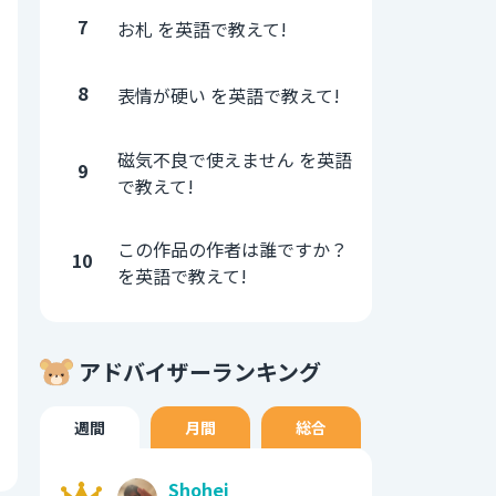
7
お札 を英語で教えて!
8
表情が硬い を英語で教えて!
磁気不良で使えません を英語
9
で教えて!
この作品の作者は誰ですか？
10
を英語で教えて!
アドバイザーランキング
週間
月間
総合
Shohei