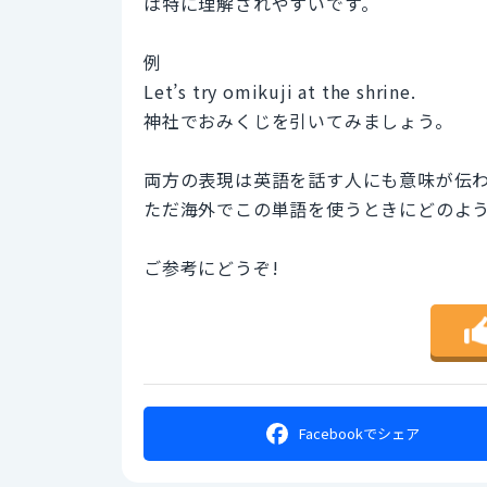
は特に理解されやすいです。
例
Let’s try omikuji at the shrine.
神社でおみくじを引いてみましょう。
両方の表現は英語を話す人にも意味が伝
ただ海外でこの単語を使うときにどのよ
ご参考にどうぞ!
Facebookで
シェア