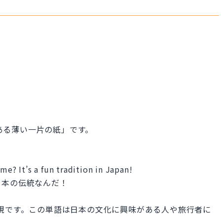
書いてある薄い一片の紙」です。
me? It’s a fun tradition in Japan!
日本の伝統なんだ！
した表現です。この単語は日本の文化に興味がある人や旅行者に