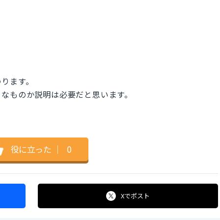
わります。
うなものか説明は必要だと思います。
役に立った
｜
0
Xで
ポスト