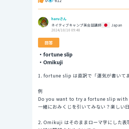
0
612
haruさん
ネイティブキャンプ英会話講師
Japan
2024/10/10 09:48
回答
・fortune slip
・Omikuji
1. fortune slip は直訳で「運気が
例
Do you want to try a fortune slip with 
一緒におみくじを引いてみない？楽しい
2. Omikuji はそのままローマ字に