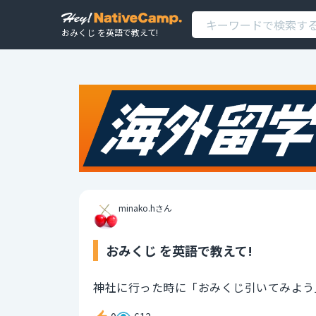
おみくじ を英語で教えて!
minako.hさん
おみくじ を英語で教えて!
神社に行った時に「おみくじ引いてみよう