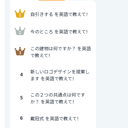
自引きする を英語で教えて!
今のところ を英語で教えて!
この建物は何ですか？ を英語
で教えて!
新しいロゴデザインを提案し
4
ます を英語で教えて!
この２つの共通点は何です
5
か？ を英語で教えて!
6
戴冠式 を英語で教えて!