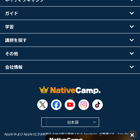
ガイド
学習
講師を探す
その他
会社情報
日本語
Apple および Apple ロゴは米国その他の国で登録された Apple Inc. の商標です。App Store は
Apple Inc. のサービスマークです。