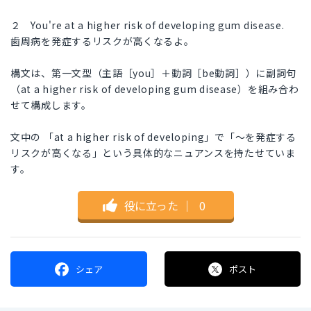
２ You're at a higher risk of developing gum disease.
歯周病を発症するリスクが高くなるよ。
構文は、第一文型（主語［you］＋動詞［be動詞］）に副詞句
（at a higher risk of developing gum disease）を組み合わ
せて構成します。
文中の 「at a higher risk of developing」で「〜を発症する
リスクが高くなる」という具体的なニュアンスを持たせていま
す。
役に立った
｜
0
シェア
ポスト