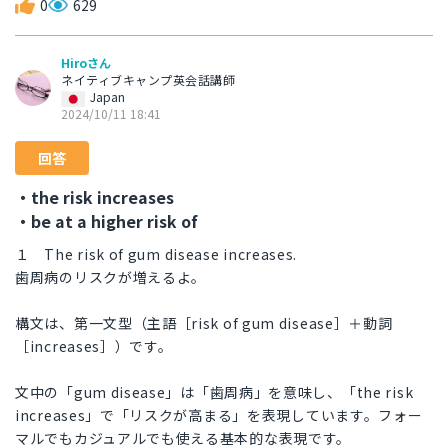
0
629
Hiroさん
ネイティブキャンプ英会話講師
Japan
2024/10/11 18:41
回答
・the risk increases
・be at a higher risk of
１ The risk of gum disease increases.
歯周病のリスクが増えるよ。
構文は、第一文型（主語［risk of gum disease］＋動詞
［increases］）です。
文中の「gum disease」は「歯周病」を意味し、「the risk
increases」で「リスクが高まる」を表現しています。フォー
マルでもカジュアルでも使える基本的な表現です。