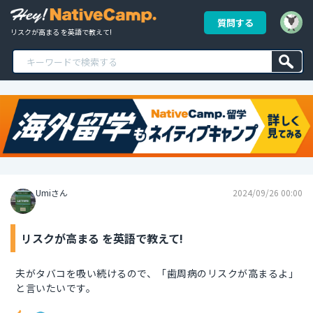
質問する
リスクが高まる を英語で教えて!
Umiさん
2024/09/26 00:00
リスクが高まる を英語で教えて!
夫がタバコを吸い続けるので、「歯周病のリスクが高まるよ」
と言いたいです。