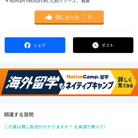
＊human resources:人的リソース、資源
役に立った
｜
0
シェア
ポスト
関連する質問
この薬は胃に負担がかかりますか？ を英語で教えて!