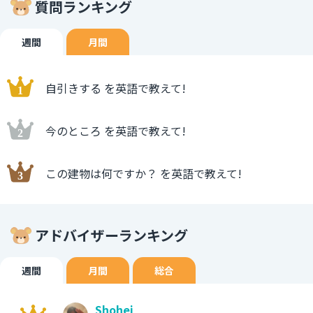
質問ランキング
週間
月間
自引きする を英語で教えて!
今のところ を英語で教えて!
この建物は何ですか？ を英語で教えて!
アドバイザーランキング
週間
月間
総合
Shohei