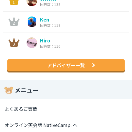
回答数：138
Ken
回答数：119
Hiro
回答数：110
アドバイザー一覧
メニュー
よくあるご質問
オンライン英会話 NativeCamp. へ