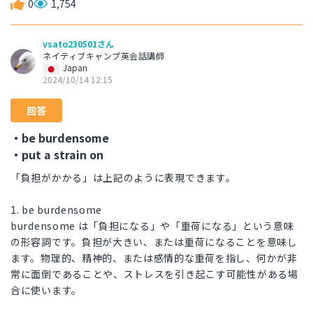
0
1,754
vsato230501さん
ネイティブキャンプ英会話講師
Japan
2024/10/14 12:15
回答
・be burdensome
・put a strain on
「負担がかかる」は上記のように表現できます。
1. be burdensome
burdensome は「負担になる」や「重荷になる」という意味
の形容詞です。負担が大きい、または重荷になることを意味し
ます。物理的、精神的、または感情的な重荷を指し、何かが非
常に面倒であることや、ストレスを引き起こす可能性がある場
合に使います。