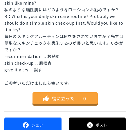
skin like mine?
私のような脂性肌にはどのようなローションお勧めですか？
B：What is your daily skin care routine? Probably we
should do a simple skin check-up first. Would you like to
it a try?
毎日のスキンケアルーティンは何ををされていますか？先ずは
簡単なスキンチェックを実施するのが良いと思います。いかが
ですか？
recommendation ... お勧め
skin check-up ... 肌検査
give it a try ... 試す
ご参考いただけましたら幸いです。
役に立った
｜
0
シェア
ポスト