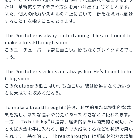
たは「革新的なアイデアや方法を見つけ出す」等としれます。
また、個人の能力やスキルの向上において「新たな境地へ到達
すること」を指すこともあります。
This YouTuber is always entertaining. They're bound to
make a breakthrough soon.
このユーチューバーは常に面白い。間もなくブレイクするでし
ょう。
This YouTuber's videos are always fun. He's bound to hit
it big soon.
このYoutuberの動画はいつも面白い。彼は間違いなく近いう
ちに大成功を収めるだろう。
To make a breakthroughは普通、科学的または技術的な成
果を指し、新たな進歩や発見があったときなどに使われます。
一方、"To hit it big"は通常、経済的または商業的な成功、た
とえば大金を手に入れる、商売で大成功するなどの状況で用い
られます。基本的に、「breakthrough」は知識や能力の増加