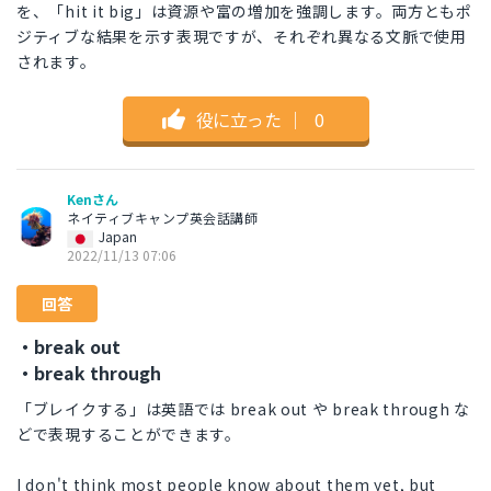
を、「hit it big」は資源や富の増加を強調します。両方ともポ
ジティブな結果を示す表現ですが、それぞれ異なる文脈で使用
されます。
役に立った
｜
0
Kenさん
ネイティブキャンプ英会話講師
Japan
2022/11/13 07:06
回答
・break out
・break through
「ブレイクする」は英語では break out や break through な
どで表現することができます。
I don't think most people know about them yet, but