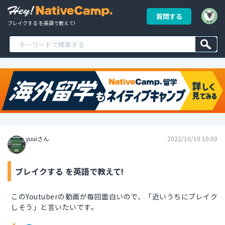
質問する
ブレイクする を英語で教えて!
yuuiさん
2022/10/10 10:00
ブレイクする を英語で教えて!
このYoutuberの動画が毎回面白いので、「近いうちにブレイク
しそう」と言いたいです。