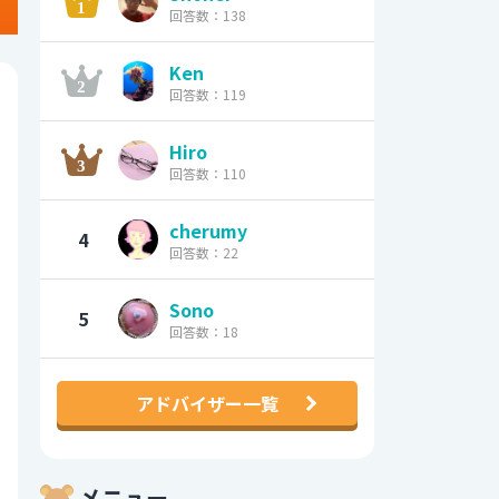
回答数：138
Ken
回答数：119
Hiro
回答数：110
cherumy
4
回答数：22
Sono
5
回答数：18
アドバイザー一覧
メニュー