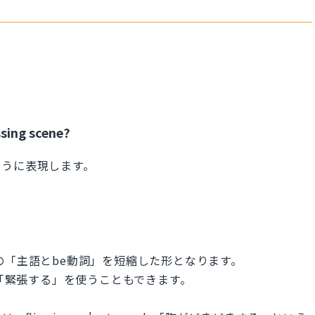
sing scene?
ように表現します。
 acting の「主語とbe動詞」を短縮した形となります。
rvous 「緊張する」を使うこともできます。