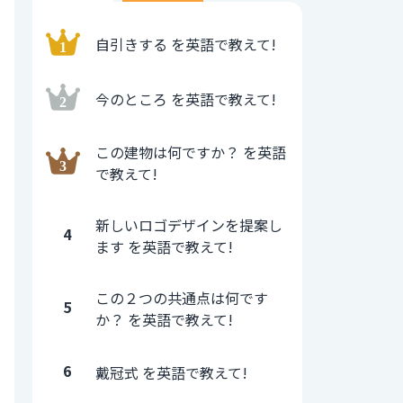
自引きする を英語で教えて!
今のところ を英語で教えて!
この建物は何ですか？ を英語
で教えて!
新しいロゴデザインを提案し
4
ます を英語で教えて!
この２つの共通点は何です
5
か？ を英語で教えて!
6
戴冠式 を英語で教えて!