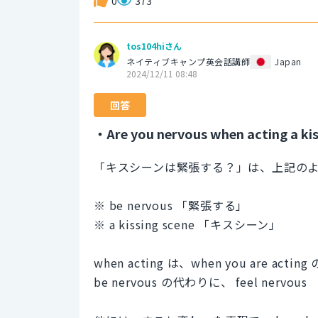
0
373
tos104hiさん
ネイティブキャンプ英会話講師
Japan
2024/12/11 08:48
回答
・Are you nervous when acting a kis
「キスシーンは緊張する？」は、上記の
※ be nervous 「緊張する」
※ a kissing scene 「キスシーン」
when acting は、when you are
be nervous の代わりに、 feel ne