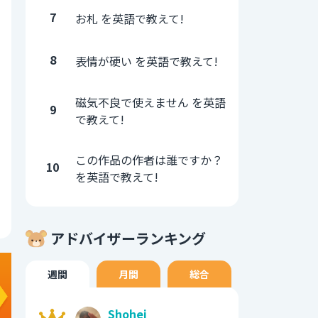
7
お札 を英語で教えて!
8
表情が硬い を英語で教えて!
磁気不良で使えません を英語
9
で教えて!
この作品の作者は誰ですか？
10
を英語で教えて!
アドバイザーランキング
週間
月間
総合
Shohei