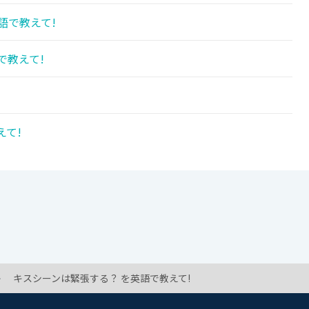
語で教えて!
で教えて!
えて!
キスシーンは緊張する？ を英語で教えて!