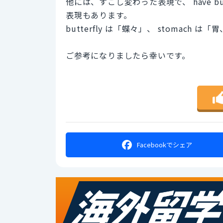
他には、すこし変わった表現で、 have butte
表現もあります。
butterfly は「蝶々」、 stomach 
ご参考になりましたら幸いです。
Facebookで
シェア