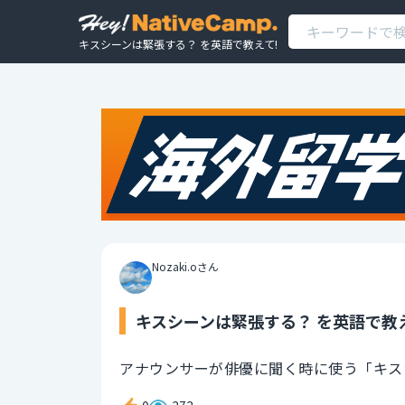
キスシーンは緊張する？ を英語で教えて!
Nozaki.oさん
キスシーンは緊張する？ を英語で教
アナウンサーが俳優に聞く時に使う「キス