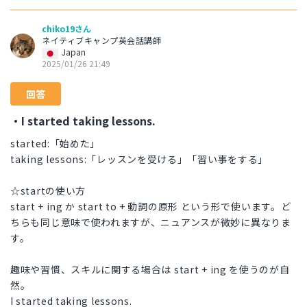
chiko19さん
ネイティブキャンプ英会話講師
Japan
2025/01/26 21:49
回答
・I started taking lessons.
started:「始めた」
taking lessons:「レッスンを受ける」「習い事をする」
☆startの使い方
start + ing か start to + 動詞の原形 という形で使います。ど
ちらも同じ意味で使われますが、ニュアンスが微妙に異なりま
す。
趣味や習慣、スキルに関する場合は start + ing を使うのが自
然。
I started taking lessons.