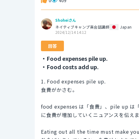
0
409
Shoheiさん
ネイティブキャンプ英会話講師
Japan
2024/12/14 14:12
回答
・Food expenses pile up.
・Food costs add up.
1. Food expenses pile up.
食費がかさむ。
food expenses は「食費」、pil
に食費が増加していくニュアンスを伝え
Eating out all the time must make you