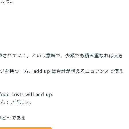
しょう。
up は「加算されていく」という意味で、少額でも積み重なれば大き
ージを持つ一方、add up は合計が増えるニュアンスで使え
ood costs will add up.
さんでいきます。
ばするほど～である