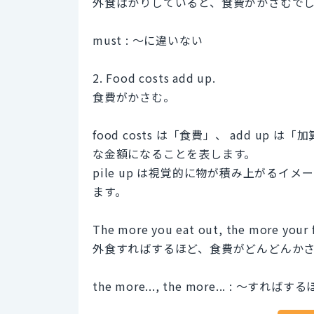
外食ばかりしていると、食費がかさむで
must : 〜に違いない
2. Food costs add up.
食費がかさむ。
food costs は「食費」、 add 
な金額になることを表します。
pile up は視覚的に物が積み上がるイメ
ます。
The more you eat out, the more your f
外食すればするほど、食費がどんどんか
the more..., the more... : ～すれ