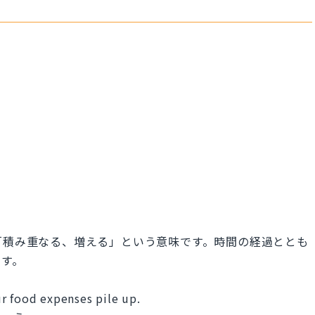
e up は「積み重なる、増える」という意味です。時間の経過ととも
ます。
r food expenses pile up.