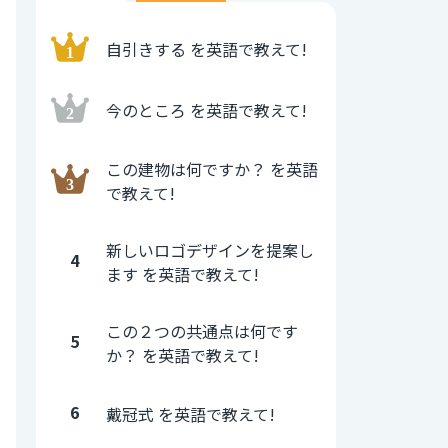
自引きする を英語で教えて!
今のところ を英語で教えて!
この建物は何ですか？ を英語
で教えて!
新しいロゴデザインを提案し
4
ます を英語で教えて!
この２つの共通点は何です
5
か？ を英語で教えて!
6
戴冠式 を英語で教えて!