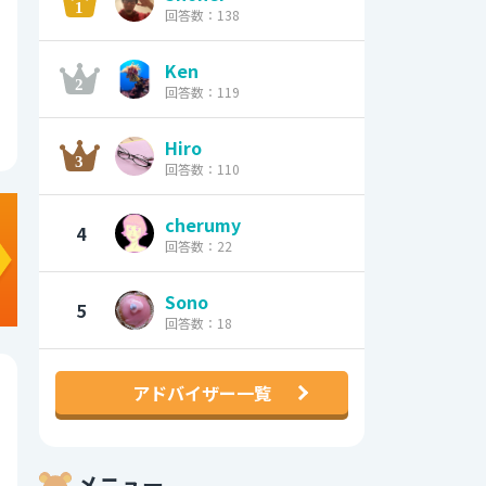
回答数：138
Ken
回答数：119
Hiro
回答数：110
cherumy
4
回答数：22
Sono
5
回答数：18
アドバイザー一覧
メニュー