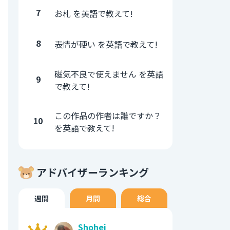
7
お札 を英語で教えて!
8
表情が硬い を英語で教えて!
磁気不良で使えません を英語
9
で教えて!
この作品の作者は誰ですか？
10
を英語で教えて!
アドバイザーランキング
週間
月間
総合
Shohei