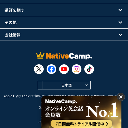
講師を探す
その他
会社情報
日本語
Apple および Apple ロゴは米国その他の国で登録された Apple Inc. の商標です。App Store は
Apple Inc. のサービスマークです。
Google Play は Google LLC の商標です。
Copyright © 2026 オンライン英会話
ネイティブキャンプ All Rights Reserved.