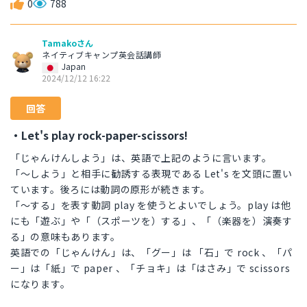
0
788
Tamakoさん
ネイティブキャンプ英会話講師
Japan
2024/12/12 16:22
回答
・Let's play rock-paper-scissors!
「じゃんけんしよう」は、英語で上記のように言います。
「～しよう」と相手に勧誘する表現である Let's を文頭に置い
ています。後ろには動詞の原形が続きます。
「～する」を表す動詞 play を使うとよいでしょう。play は他
にも「遊ぶ」や「（スポーツを）する」、「（楽器を）演奏す
る」の意味もあります。
英語での「じゃんけん」は、「グー」は 「石」で rock 、「パ
ー」は「紙」で paper 、「チョキ」は「はさみ」で scissors
になります。