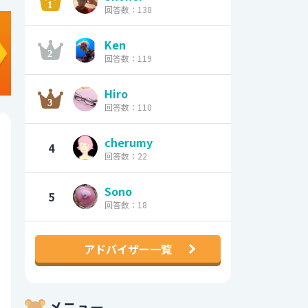
回答数：138
Ken
回答数：119
Hiro
回答数：110
cherumy
4
回答数：22
Sono
5
回答数：18
アドバイザー一覧
メニュー