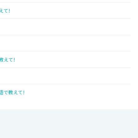
えて!
教えて!
語で教えて!