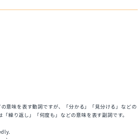
などの意味を表す動詞ですが、「分かる」「見分ける」などの
ly は「繰り返し」「何度も」などの意味を表す副詞です。
dly.