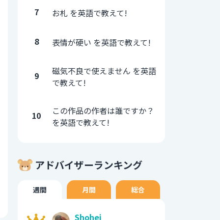
7
お札 を英語で教えて!
8
表情が硬い を英語で教えて!
磁気不良で使えません を英語
9
で教えて!
この作品の作者は誰ですか？
10
を英語で教えて!
アドバイザーランキング
週間
月間
総合
Shohei