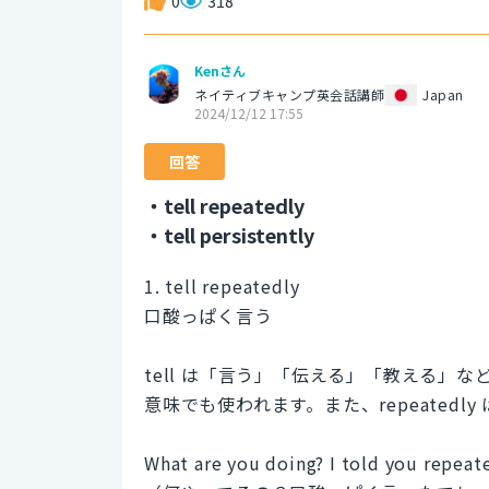
0
318
Kenさん
ネイティブキャンプ英会話講師
Japan
2024/12/12 17:55
回答
・tell repeatedly
・tell persistently
1. tell repeatedly
口酸っぱく言う
tell は「言う」「伝える」「教える」
意味でも使われます。また、repeated
What are you doing? I told you repeate