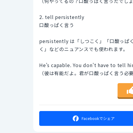
（何やってるの？口酸っぱく言ったでし
2. tell persistently
口酸っぱく言う
persistently は「しつこく」「
く」などのニュアンスでも使われます。
He's capable. You don't have to tell hi
（彼は有能だよ。君が口酸っぱく言う必
Facebookで
シェア