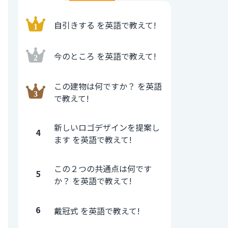
自引きする を英語で教えて!
今のところ を英語で教えて!
この建物は何ですか？ を英語
で教えて!
新しいロゴデザインを提案し
4
ます を英語で教えて!
この２つの共通点は何です
5
か？ を英語で教えて!
6
戴冠式 を英語で教えて!