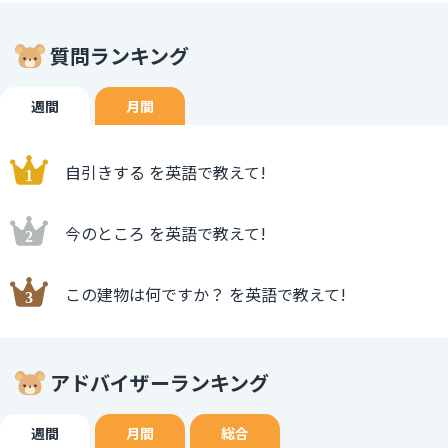
質問ランキング
週間
月間
自引きする を英語で教えて!
今のところ を英語で教えて!
この建物は何ですか？ を英語で教えて!
アドバイザーランキング
週間
月間
総合