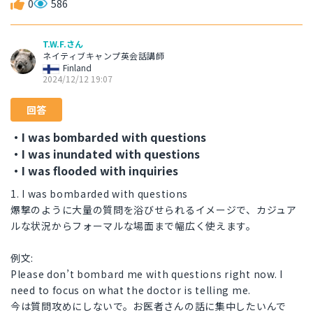
0
586
T.W.F.さん
ネイティブキャンプ英会話講師
Finland
2024/12/12 19:07
回答
・I was bombarded with questions
・I was inundated with questions
・I was flooded with inquiries
1. I was bombarded with questions
爆撃のように大量の質問を浴びせられるイメージで、カジュア
ルな状況からフォーマルな場面まで幅広く使えます。
例文:
Please don’t bombard me with questions right now. I
need to focus on what the doctor is telling me.
今は質問攻めにしないで。お医者さんの話に集中したいんで