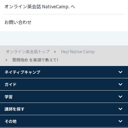
オンライン英会話 NativeCamp. へ
お問い合わせ
オンライン英会話トップ
Hey! Native Camp
質問攻め を英語で教えて!
ネイティブキャンプ
ガイド
学習
講師を探す
その他