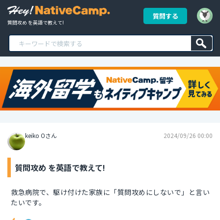
質問する
質問攻め を英語で教えて!
keiko Oさん
2024/09/26 00:00
質問攻め を英語で教えて!
救急病院で、駆け付けた家族に「質問攻めにしないで」と言い
たいです。