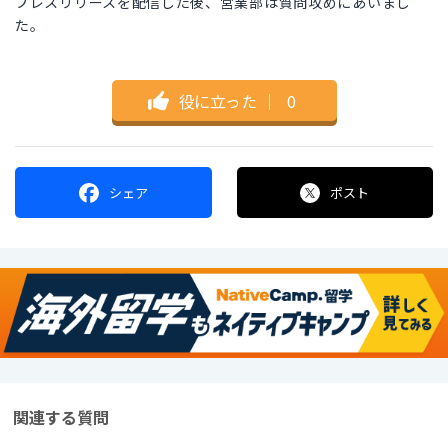
プレスリリースを配信した後、営業部は質問攻めにあいまし
た。
役に立った
｜
0
シェア
ポスト
関連する質問