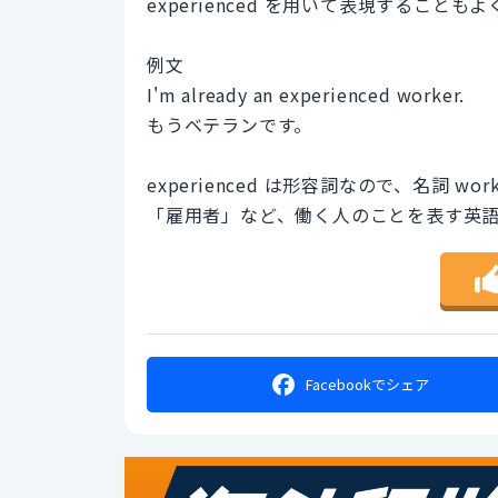
experienced を用いて表現するこ
例文
I'm already an experienced worker.
もうベテランです。
experienced は形容詞なので、名詞 w
「雇用者」など、働く人のことを表す英
Facebookで
シェア