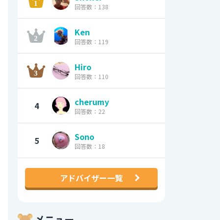
回答数：138
Ken
回答数：119
Hiro
回答数：110
cherumy
4
回答数：22
Sono
5
回答数：18
アドバイザー一覧
メニュー