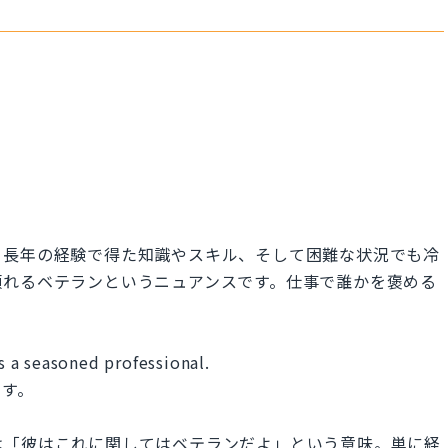
。長年の経験で得た知識やスキル、そして困難な状況でも冷
頼れるベテランというニュアンスです。仕事で誰かを褒める
's a seasoned professional.
です。
 this." は「彼はこれに関してはベテランだよ」という意味。単に経