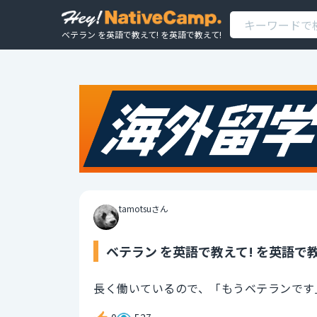
ベテラン を英語で教えて! を英語で教えて!
tamotsuさん
ベテラン を英語で教えて! を英語で教
長く働いているので、「もうベテランです