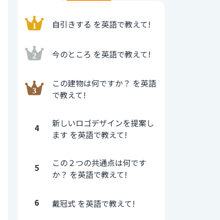
自引きする を英語で教えて!
今のところ を英語で教えて!
この建物は何ですか？ を英語
で教えて!
新しいロゴデザインを提案し
4
ます を英語で教えて!
この２つの共通点は何です
5
か？ を英語で教えて!
6
戴冠式 を英語で教えて!