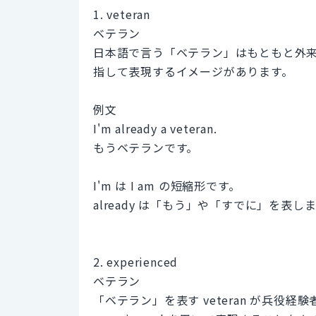
1. veteran
ベテラン
日本語で言う「ベテラン」はもともと外来語
指して表現するイメージがあります。
例文
I'm already a veteran.
もうベテランです。
I'm は I am の短縮形です。
already は「もう」や「すでに」を表し
2. experienced
ベテラン
「ベテラン」を表す veteran が兵