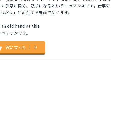
いて手際が良く、頼りになるというニュアンスです。仕事や
安心だよ」と紹介する場面で使えます。
 an old hand at this.
うベテランです。
役に立った
｜
0