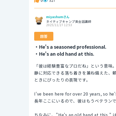
0
527
miyashumさん
ネイティブキャンプ英会話講師
2025/11/27 12:53
回答
・He's a seasoned professional.
・He's an old hand at this.
「彼は経験豊富なプロだね」という意味
静に対応できる落ち着きを兼ね備えた、
ときにぴったりの表現です。
I've been here for over 20 years, so he
長年ここにいるので、彼はもうベテラン
ちなみに、"He's an old hand at