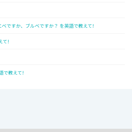
!
ベですか、ブルベですか？ を英語で教えて!
えて!
語で教えて!