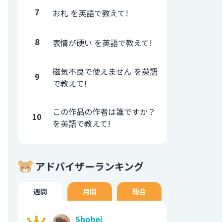
7
お札 を英語で教えて!
8
表情が硬い を英語で教えて!
磁気不良で使えません を英語
9
で教えて!
この作品の作者は誰ですか？
10
を英語で教えて!
アドバイザーランキング
週間
月間
総合
Shohei