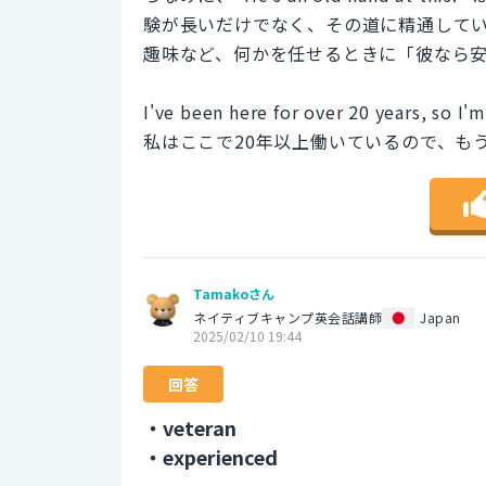
験が長いだけでなく、その道に精通して
趣味など、何かを任せるときに「彼なら
I've been here for over 20 years, so I'm
私はここで20年以上働いているので、も
Tamakoさん
ネイティブキャンプ英会話講師
Japan
2025/02/10 19:44
回答
・veteran
・experienced