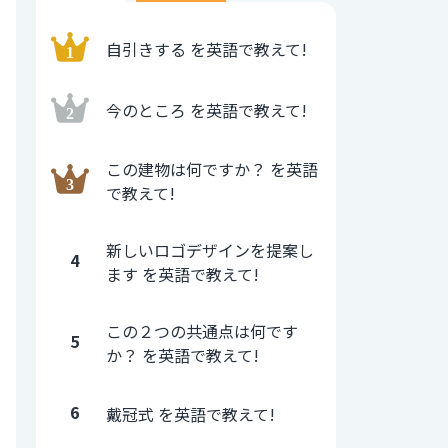
自引きする を英語で教えて!
今のところ を英語で教えて!
この建物は何ですか？ を英語
で教えて!
新しいロゴデザインを提案し
4
ます を英語で教えて!
この２つの共通点は何です
5
か？ を英語で教えて!
6
戴冠式 を英語で教えて!