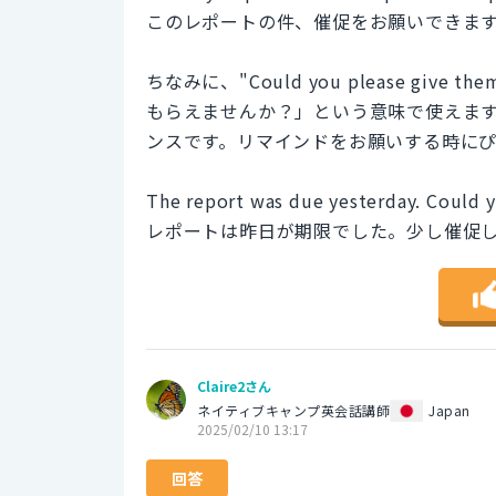
このレポートの件、催促をお願いできま
ちなみに、"Could you please giv
もらえませんか？」という意味で使えま
ンスです。リマインドをお願いする時に
The report was due yesterday. Could 
レポートは昨日が期限でした。少し催促
Claire2さん
ネイティブキャンプ英会話講師
Japan
2025/02/10 13:17
回答