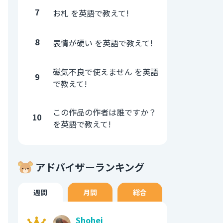
7
お札 を英語で教えて!
8
表情が硬い を英語で教えて!
磁気不良で使えません を英語
9
で教えて!
この作品の作者は誰ですか？
10
を英語で教えて!
アドバイザーランキング
週間
月間
総合
Shohei