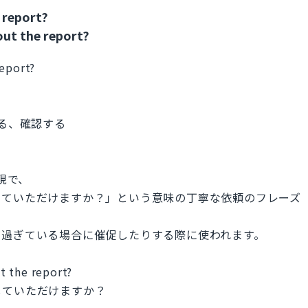
 report?
ut the report?
report?
跡する、確認する
表現で、
していただけますか？」という意味の丁寧な依頼のフレーズ
が過ぎている場合に催促したりする際に使われます。
t the report?
していただけますか？