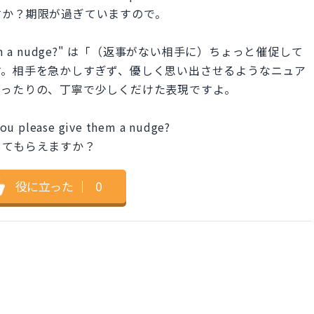
すか？期限が過ぎていますので。
e them a nudge?" は「（返事がない相手に）ちょっと催促して
す。相手を急かしすぎず、優しく思い出させるようなニュア
ぴったりの、丁寧で少しくだけた表現ですよ。
you please give them a nudge?
してもらえますか？
役に立った
｜
0