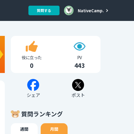
NativeCamp.
質問する
役に立った
PV
0
443
シェア
ポスト
質問ランキング
週間
月間