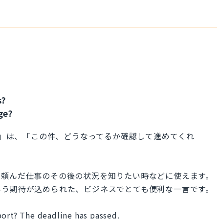
s?
ge?
p on this?」は、「この件、どうなってるか確認して進めてくれ
に頼んだ仕事のその後の状況を知りたい時などに使えます。
いう期待が込められた、ビジネスでとても便利な一言です。
port? The deadline has passed.