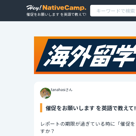
催促をお願いします を英語で教えて!
tanahasiさん
催促をお願いします を英語で教えて!
レポートの期限が過ぎている時に「催促を
すか？