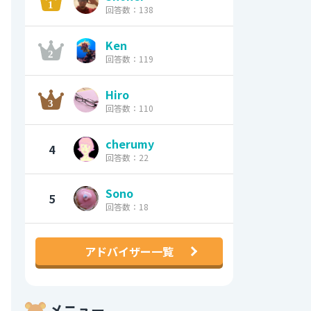
回答数：138
Ken
回答数：119
Hiro
回答数：110
cherumy
4
回答数：22
Sono
5
回答数：18
アドバイザー一覧
メニュー