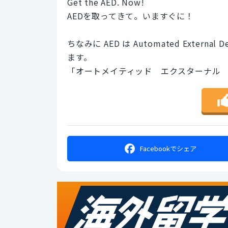
Get the AED. Now!
AEDを取ってきて。いますぐに！
ちなみに AED は Automated Extern
ます。
「オートメイティッド エクスターナル
Facebookで
シェア