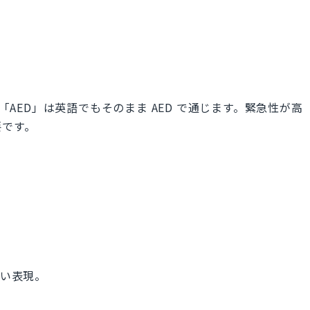
。「AED」は英語でもそのまま AED で通じます。緊急性が高
要です。
短い表現。