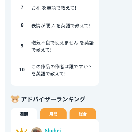
7
お札 を英語で教えて!
8
表情が硬い を英語で教えて!
磁気不良で使えません を英語
9
で教えて!
この作品の作者は誰ですか？
10
を英語で教えて!
アドバイザーランキング
週間
月間
総合
Shohei