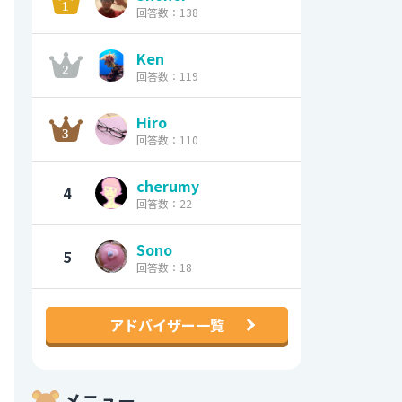
回答数：138
Ken
回答数：119
Hiro
回答数：110
cherumy
4
回答数：22
Sono
5
回答数：18
アドバイザー一覧
メニュー