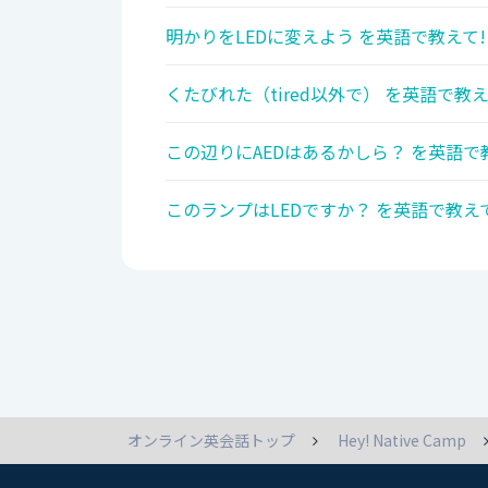
明かりをLEDに変えよう を英語で教えて!
くたびれた（tired以外で） を英語で教え
この辺りにAEDはあるかしら？ を英語で
このランプはLEDですか？ を英語で教えて
オンライン英会話トップ
Hey! Native Camp