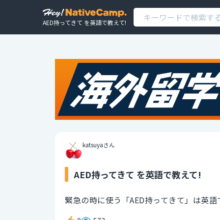
AED持ってきて を英語で教えて!
katsuyaさん
AED持ってきて を英語で教えて!
緊急の時に使う「AED持ってきて」は英