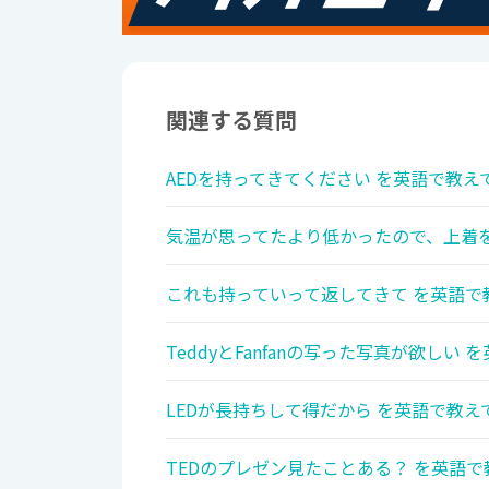
関連する質問
AEDを持ってきてください を英語で教えて
気温が思ってたより低かったので、上着を
これも持っていって返してきて を英語で
TeddyとFanfanの写った写真が欲しい 
LEDが長持ちして得だから を英語で教えて
TEDのプレゼン見たことある？ を英語で