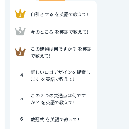
自引きする を英語で教えて!
今のところ を英語で教えて!
この建物は何ですか？ を英語
で教えて!
新しいロゴデザインを提案し
4
ます を英語で教えて!
この２つの共通点は何です
5
か？ を英語で教えて!
6
戴冠式 を英語で教えて!