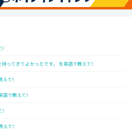
!
持ってきてよかったです。 を英語で教えて!
教えて!
を英語で教えて!
!
教えて!