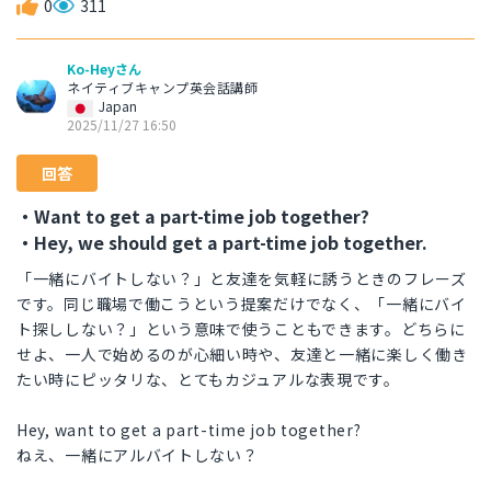
0
311
Ko-Heyさん
ネイティブキャンプ英会話講師
Japan
2025/11/27 16:50
回答
・Want to get a part-time job together?
・Hey, we should get a part-time job together.
「一緒にバイトしない？」と友達を気軽に誘うときのフレーズ
です。同じ職場で働こうという提案だけでなく、「一緒にバイ
ト探ししない？」という意味で使うこともできます。どちらに
せよ、一人で始めるのが心細い時や、友達と一緒に楽しく働き
たい時にピッタリな、とてもカジュアルな表現です。
Hey, want to get a part-time job together?
ねえ、一緒にアルバイトしない？