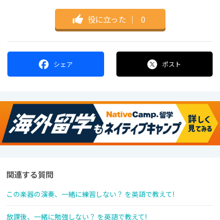
役に立った
｜
0
シェア
ポスト
関連する質問
この楽器の演奏、一緒に練習しない？ を英語で教えて!
放課後、一緒に勉強しない？ を英語で教えて!