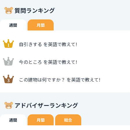
質問ランキング
週間
月間
自引きする を英語で教えて!
今のところ を英語で教えて!
この建物は何ですか？ を英語で教えて!
アドバイザーランキング
週間
月間
総合