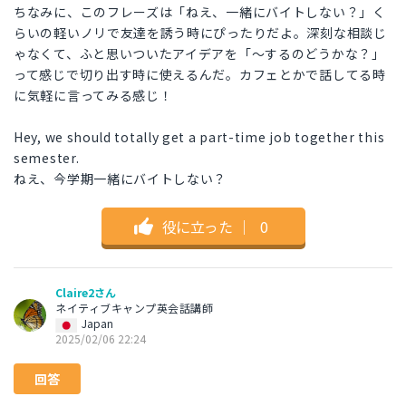
ちなみに、このフレーズは「ねえ、一緒にバイトしない？」く
らいの軽いノリで友達を誘う時にぴったりだよ。深刻な相談じ
ゃなくて、ふと思いついたアイデアを「〜するのどうかな？」
って感じで切り出す時に使えるんだ。カフェとかで話してる時
に気軽に言ってみる感じ！
Hey, we should totally get a part-time job together this
semester.
ねえ、今学期一緒にバイトしない？
役に立った
｜
0
Claire2さん
ネイティブキャンプ英会話講師
Japan
2025/02/06 22:24
回答