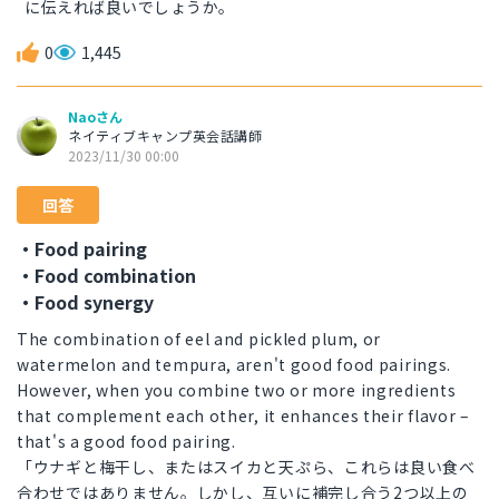
に伝えれば良いでしょうか。
0
1,445
Naoさん
ネイティブキャンプ英会話講師
2023/11/30 00:00
回答
・Food pairing
・Food combination
・Food synergy
The combination of eel and pickled plum, or
watermelon and tempura, aren't good food pairings.
However, when you combine two or more ingredients
that complement each other, it enhances their flavor –
that's a good food pairing.
「ウナギと梅干し、またはスイカと天ぷら、これらは良い食べ
合わせではありません。しかし、互いに補完し合う2つ以上の