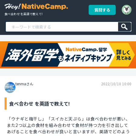
質問する
食べ合わせ を英語で教えて!
tenmaさん
2022/10/10 10:00
食べ合わせ を英語で教えて!
「ウナギと梅干し」「スイカと天ぷら」は食べ合わせが悪い、
また2つ以上の食材を組み合わせて食材が持つ力を引き出して
あげることを食べ合わせが良いと言いますが、英語でどのよう