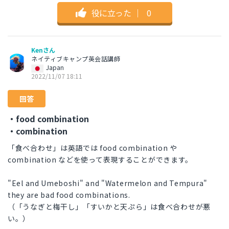
役に立った
｜
0
Kenさん
ネイティブキャンプ英会話講師
Japan
2022/11/07 18:11
回答
・food combination
・combination
「食べ合わせ」は英語では food combination や
combination などを使って表現することができます。
"Eel and Umeboshi" and "Watermelon and Tempura"
they are bad food combinations.
（「うなぎと梅干し」「すいかと天ぷら」は食べ合わせが悪
い。）