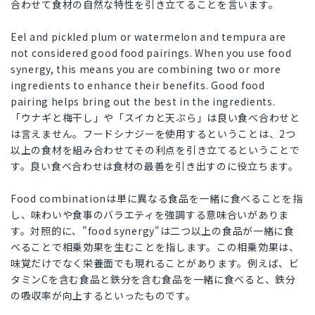
合わせて食材の自然な特性を引き立てることを言います。
Eel and pickled plum or watermelon and tempura are
not considered good food pairings. When you use food
synergy, this means you are combining two or more
ingredients to enhance their benefits. Good food
pairing helps bring out the best in the ingredients.
「ウナギと梅干し」や「スイカと天ぷら」は良い食べ合わせと
は言えません。フードシナジーを使用するということは、2つ
以上の食材を組み合わせてその利点を引き立てるということで
す。良い食べ合わせは食材の最善を引き出すのに役立ちます。
Food combinationは単に異なる食品を一緒に食べることを指
し、味わいや食事のバラエティを強調する意味合いがありま
す。対照的に、"food synergy"は二つ以上の食品が一緒に食
べることで相乗効果を生むことを指します。この相乗効果は、
味覚だけでなく栄養面でも現れることがあります。例えば、ビ
タミンCを含む食品と鉄分を含む食品を一緒に食べると、鉄分
の吸収率が向上するといったものです。