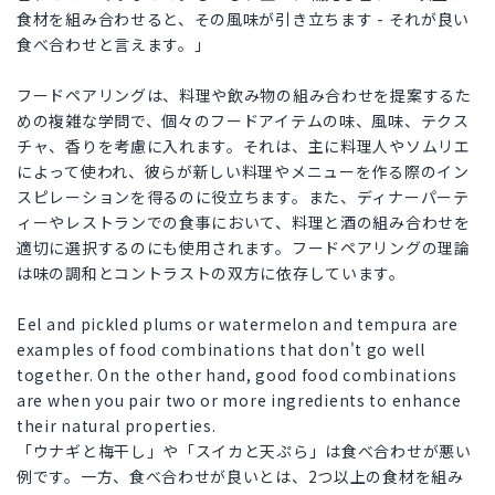
食材を組み合わせると、その風味が引き立ちます - それが良い
食べ合わせと言えます。」
フードペアリングは、料理や飲み物の組み合わせを提案するた
めの複雑な学問で、個々のフードアイテムの味、風味、テクス
チャ、香りを考慮に入れます。それは、主に料理人やソムリエ
によって使われ、彼らが新しい料理やメニューを作る際のイン
スピレーションを得るのに役立ちます。また、ディナーパーテ
ィーやレストランでの食事において、料理と酒の組み合わせを
適切に選択するのにも使用されます。フードペアリングの理論
は味の調和とコントラストの双方に依存しています。
Eel and pickled plums or watermelon and tempura are
examples of food combinations that don't go well
together. On the other hand, good food combinations
are when you pair two or more ingredients to enhance
their natural properties.
「ウナギと梅干し」や「スイカと天ぷら」は食べ合わせが悪い
例です。一方、食べ合わせが良いとは、2つ以上の食材を組み