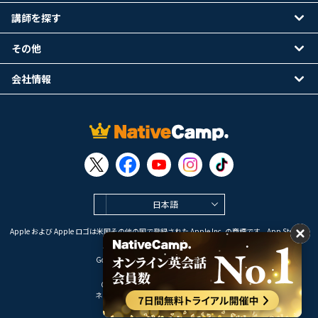
講師を探す
その他
会社情報
日本語
Apple および Apple ロゴは米国その他の国で登録された Apple Inc. の商標です。App Store は
Apple Inc. のサービスマークです。
Google Play は Google LLC の商標です。
Copyright © 2026 オンライン英会話
ネイティブキャンプ All Rights Reserved.