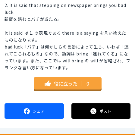
2. It is said that stepping on newspaper brings you bad
luck.
新聞を踏むとバチが当たる。
It is said は 1. の表現である there is a saying を言い換えた
ものになります。
bad luck「バチ」は何かしらの言動によって生じ、いわば「連
れてこられるもの」なので、動詞は bring「連れてくる」にな
っています。また、ここでは will bring の will が省略され、フ
ランクな言い方になっています。
役に立った
｜
0
シェア
ポスト