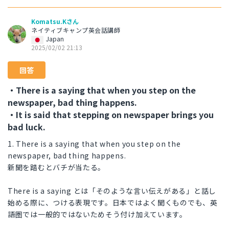
Komatsu.Kさん
ネイティブキャンプ英会話講師
Japan
2025/02/02 21:13
回答
・There is a saying that when you step on the
newspaper, bad thing happens.
・It is said that stepping on newspaper brings you
bad luck.
1. There is a saying that when you step on the
newspaper, bad thing happens.
新聞を踏むとバチが当たる。
There is a saying とは「そのような言い伝えがある」と話し
始める際に、つける表現です。日本ではよく聞くものでも、英
語圏では一般的ではないためそう付け加えています。