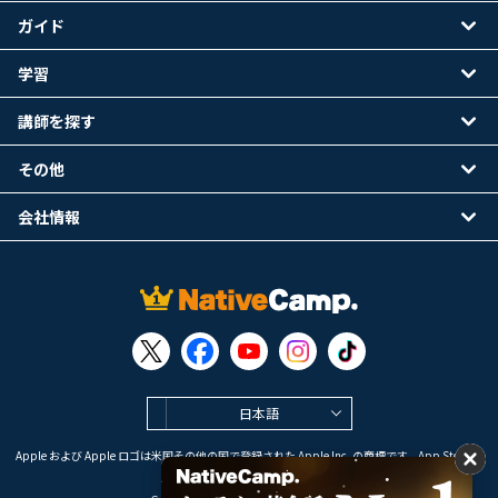
ガイド
学習
講師を探す
その他
会社情報
日本語
Apple および Apple ロゴは米国その他の国で登録された Apple Inc. の商標です。App Store は
Apple Inc. のサービスマークです。