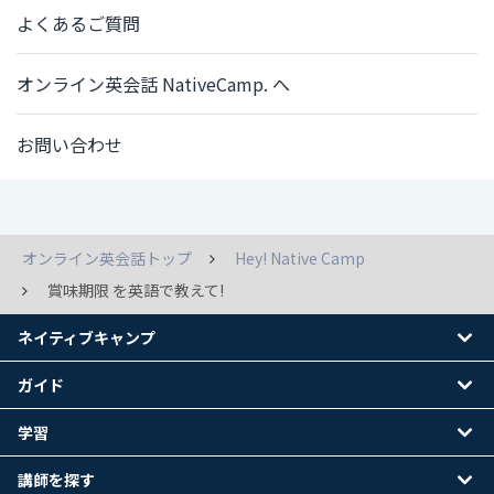
よくあるご質問
オンライン英会話 NativeCamp. へ
お問い合わせ
オンライン英会話トップ
Hey! Native Camp
賞味期限 を英語で教えて!
ネイティブキャンプ
ガイド
学習
講師を探す