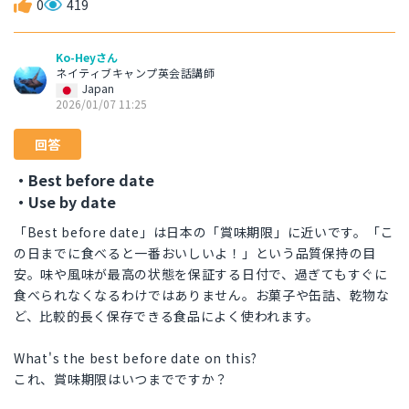
0
419
Ko-Heyさん
ネイティブキャンプ英会話講師
Japan
2026/01/07 11:25
回答
・Best before date
・Use by date
「Best before date」は日本の「賞味期限」に近いです。「こ
の日までに食べると一番おいしいよ！」という品質保持の目
安。味や風味が最高の状態を保証する日付で、過ぎてもすぐに
食べられなくなるわけではありません。お菓子や缶詰、乾物な
ど、比較的長く保存できる食品によく使われます。
What's the best before date on this?
これ、賞味期限はいつまでですか？