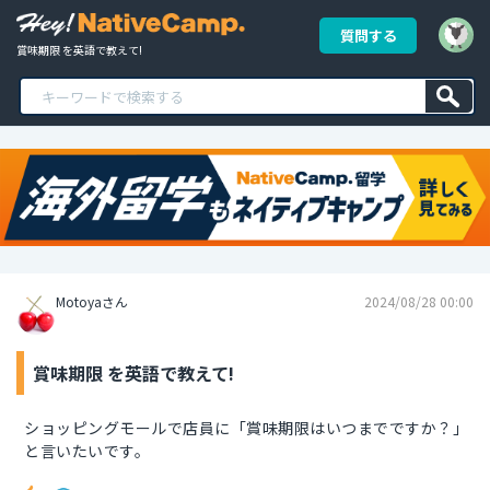
質問する
賞味期限 を英語で教えて!
Motoyaさん
2024/08/28 00:00
賞味期限 を英語で教えて!
ショッピングモールで店員に「賞味期限はいつまでですか？」
と言いたいです。