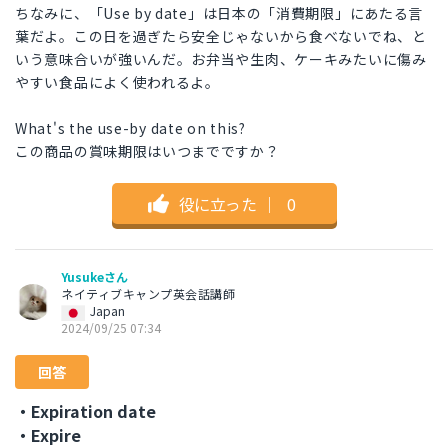
ちなみに、「Use by date」は日本の「消費期限」にあたる言
葉だよ。この日を過ぎたら安全じゃないから食べないでね、と
いう意味合いが強いんだ。お弁当や生肉、ケーキみたいに傷み
やすい食品によく使われるよ。
What's the use-by date on this?
この商品の賞味期限はいつまでですか？
役に立った
｜
0
Yusukeさん
ネイティブキャンプ英会話講師
Japan
2024/09/25 07:34
回答
・Expiration date
・Expire