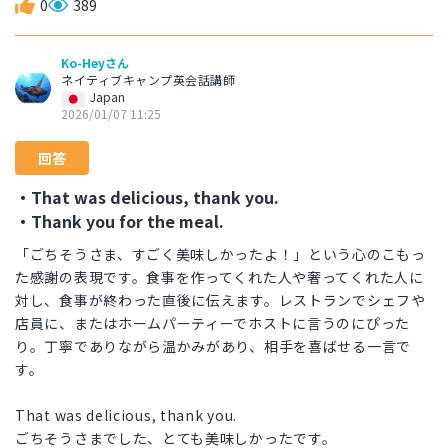
0
389
Ko-Heyさん
ネイティブキャンプ英会話講師
Japan
2026/01/07 11:25
回答
・That was delicious, thank you.
・Thank you for the meal.
「ごちそうさま、すごく美味しかったよ！」という心のこもっ
た感謝の表現です。食事を作ってくれた人や奢ってくれた人に
対し、食事が終わった直後に伝えます。レストランでシェフや
店員に、またはホームパーティーでホストに言うのにぴった
り。丁寧でありながら温かみがあり、相手を喜ばせる一言で
す。
That was delicious, thank you.
ごちそうさまでした、とても美味しかったです。