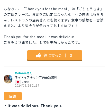
ちなみに、「Thank you for the meal.」は「ごちそうさま」
の定番フレーズ。食事をご馳走になった相手への感謝はもちろ
ん、レストランの店員さんにも使えます。食事の感想を一言添
えると、より気持ちが伝わっておすすめです！
Thank you for the meal. It was delicious.
ごちそうさまでした。とても美味しかったです。
役に立った
｜
0
Melanieさん
ネイティブキャンプ英会話講師
Japan
2024/09/24 21:17
回答
・It was delicious. Thank you.