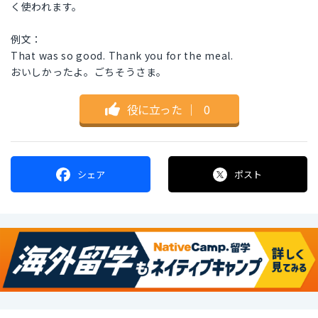
く使われます。
例文：
That was so good. Thank you for the meal.
おいしかったよ。ごちそうさま。
役に立った
｜
0
シェア
ポスト