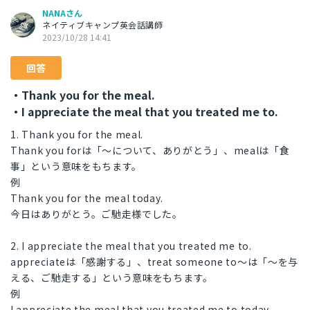
NANAさん
ネイティブキャンプ英会話講師
2023/10/28 14:41
回答
・Thank you for the meal.
・I appreciate the meal that you treated me to.
1. Thank you for the meal.
Thank you forは「〜について、ありがとう」、mealは「食
事」という意味をもちます。
例
Thank you for the meal today.
今日はありがとう。ご馳走様でした。
2. I appreciate the meal that you treated me to.
appreciateは「感謝する」、treat someone to〜は「〜を与
える、ご馳走する」という意味をもちます。
例
I appreciate the meal that you treated me to today.