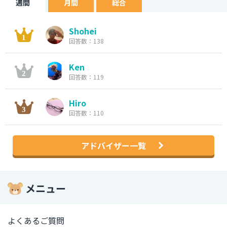
週間
月間
総合
Shohei
回答数：138
Ken
回答数：119
Hiro
回答数：110
アドバイザー一覧
メニュー
よくあるご質問