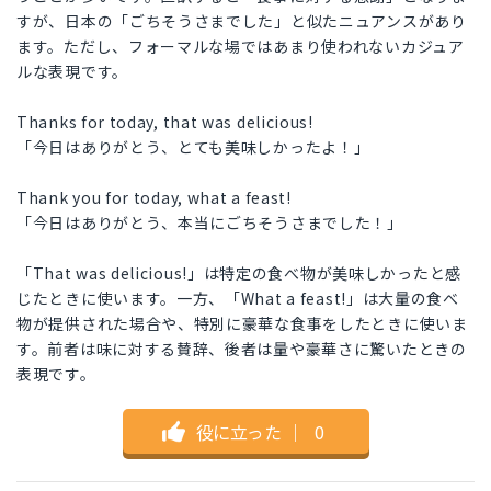
すが、日本の「ごちそうさまでした」と似たニュアンスがあり
ます。ただし、フォーマルな場ではあまり使われないカジュア
ルな表現です。
Thanks for today, that was delicious!
「今日はありがとう、とても美味しかったよ！」
Thank you for today, what a feast!
「今日はありがとう、本当にごちそうさまでした！」
「That was delicious!」は特定の食べ物が美味しかったと感
じたときに使います。一方、「What a feast!」は大量の食べ
物が提供された場合や、特別に豪華な食事をしたときに使いま
す。前者は味に対する賛辞、後者は量や豪華さに驚いたときの
表現です。
役に立った
｜
0