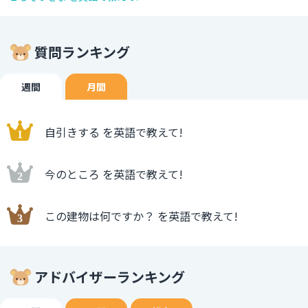
質問ランキング
週間
月間
自引きする を英語で教えて!
今のところ を英語で教えて!
この建物は何ですか？ を英語で教えて!
アドバイザーランキング