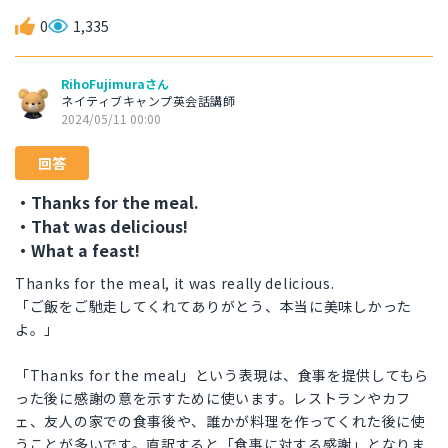
0
1,335
RihoFujimuraさん
ネイティブキャンプ英会話講師
2024/05/11 00:00
回答
・Thanks for the meal.
・That was delicious!
・What a feast!
Thanks for the meal, it was really delicious.
「ご飯をご馳走してくれてありがとう、本当に美味しかった
よ。」
「Thanks for the meal」という表現は、食事を提供してもら
った後に感謝の意を示すために使います。レストランやカフ
ェ、友人の家での食事後や、誰かが料理を作ってくれた後に使
うことが多いです。直訳すると「食事に対する感謝」となりま