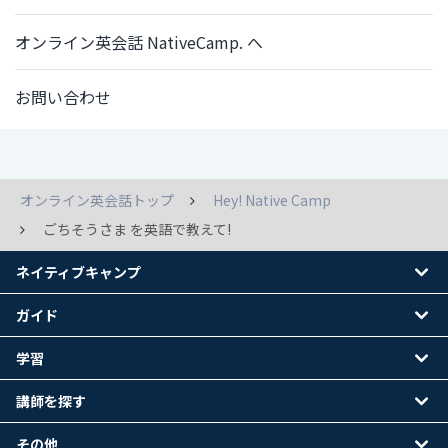
オンライン英会話 NativeCamp. へ
お問い合わせ
オンライン英会話トップ
Hey! Native Camp
ごちそうさま を英語で教えて!
ネイティブキャンプ
ガイド
学習
講師を探す
その他