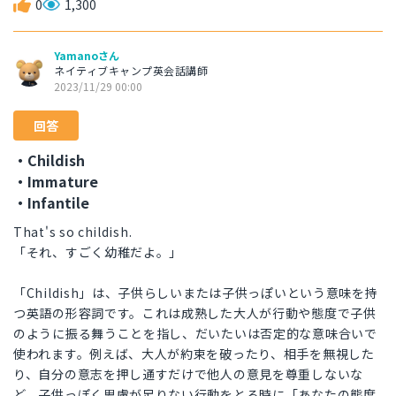
0
1,300
Yamanoさん
ネイティブキャンプ英会話講師
2023/11/29 00:00
回答
・Childish
・Immature
・Infantile
That's so childish.
「それ、すごく幼稚だよ。」
「Childish」は、子供らしいまたは子供っぽいという意味を持
つ英語の形容詞です。これは成熟した大人が行動や態度で子供
のように振る舞うことを指し、だいたいは否定的な意味合いで
使われます。例えば、大人が約束を破ったり、相手を無視した
り、自分の意志を押し通すだけで他人の意見を尊重しないな
ど、子供っぽく思慮が足りない行動をとる時に「あなたの態度