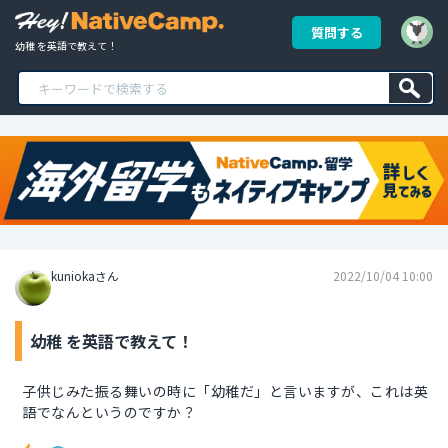
質問する
幼稚 を英語で教えて！
kuniokaさん
2022/10/04 10:00
幼稚 を英語で教えて！
子供じみた振る舞いの時に「幼稚だ」と言いますが、これは英
語でなんというのですか？