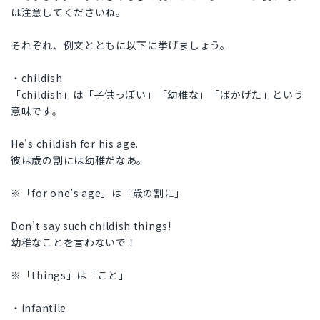
は注意してくださいね。
それぞれ、例文とともに以下に挙げましょう。
・childish
「childish」は「子供っぽい」「幼稚な」「ばかげた」という
意味です。
He's childish for his age.
彼は歳の割には幼稚だなあ。
※「for one’s age」は「歳の割に」
Don’t say such childish things!
幼稚なことを言わないで！
※「things」は「こと」
・infantile