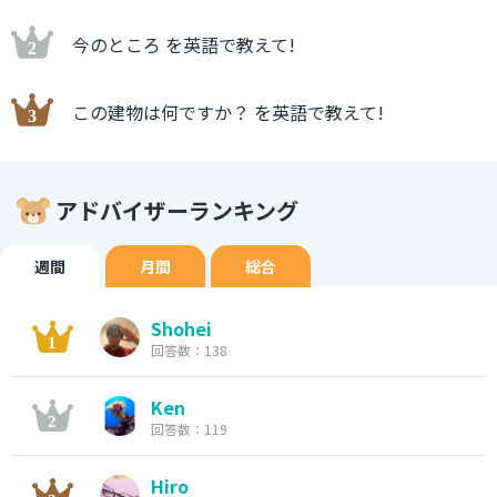
今のところ を英語で教えて!
この建物は何ですか？ を英語で教えて!
アドバイザーランキング
週間
月間
総合
Shohei
回答数：138
Ken
回答数：119
Hiro