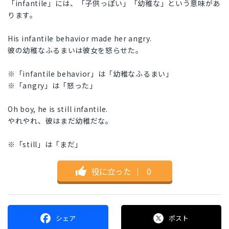
「infantile」には、「子供っぽい」「幼稚な」という意味があ
ります。
His infantile behavior made her angry.
彼の幼稚なふるまいは彼女を怒らせた。
※「infantile behavior」は「幼稚なふるまい」
※「angry」は「怒った」
Oh boy, he is still infantile.
やれやれ、彼はまだ幼稚だな。
※「still」は「まだ」
役に立った
｜
0
シェア
ポスト