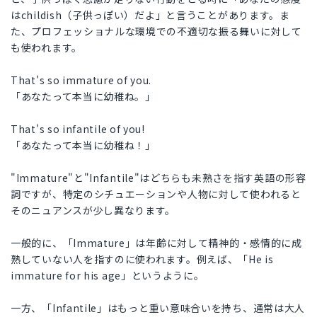
はchildish（子供っぽい）だよ」と言うことがあります。ま
た、プロフェッショナルな環境での不適切な振る舞いに対して
も使われます。
That's so immature of you.
「あなたって本当に幼稚ね。」
That's so infantile of you!
「あなたって本当に幼稚ね！」
"Immature"と"Infantile"はどちらも未熟さを指す英語の形容
詞ですが、特定のシチュエーションや人物に対して使われると
そのニュアンスが少し異なります。
一般的に、「Immature」は年齢に対して精神的・感情的に成
熟していない人を指すのに使われます。例えば、「He is
immature for his age」というように。
一方、「Infantile」はもっと重い意味合いを持ち、通常は大人