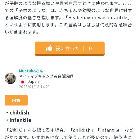
が子供のような振る舞いや思考を示すときに使われます。ここ
での「子供のような」は、赤ちゃんや幼児のような世界に対す
る理解度の低さを指します。「His behavior was infantile」
というように使用します。この言葉はしばしば侮蔑的な意味合
いが含まれます。
役に立った
｜
0
Mustukoさん
ネイティブキャンプ英会話講師
Japan
2023/01/18 14:21
回答
・childish
・infantile
「幼稚だ」を英語で表す場合、「childish」「infantile」など
があります。いずれもけなして使うことが多いので、使う時に