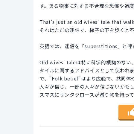
す。ある物事に対する不合理な恐怖や過
That's just an old wives' tale that wal
それはただの迷信で、梯子の下を歩くと
英語では、迷信を「superstitions」と
Old wives' taleは特に科学的根
タイルに関するアドバイスとして使われ
で、"Folk belief"はより広範で
人々が信じ、一部の人々が信じないかも
スマスにサンタクロースが贈り物を持っ