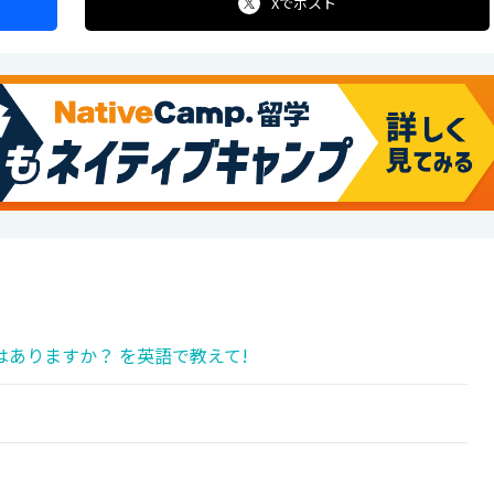
Xで
ポスト
ありますか？ を英語で教えて!