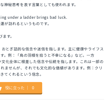
度な神秘思考を表す言葉としても使われます。
king under a ladder brings bad luck.
不運が訪れるというものです。
呼びます。
拠のない、おとぎ話的な信念や迷信を指します。主に健康やライフス
ます。例：「鳥の羽根を拾うと不幸になる」など。一方
、共同体や文化全体に根差した信念や伝統を指します。これは一部の
しれませんが、それでも文化的な価値があります。例：クリ
てきてくれるという信念。
役に立った
｜
0