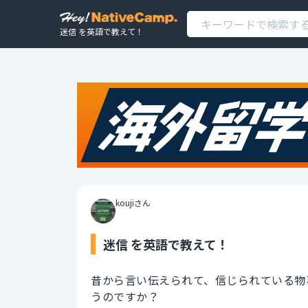
迷信 を英語で教えて！
koujiさん
迷信 を英語で教えて！
昔から言い伝えられて、信じられている物
うのですか？