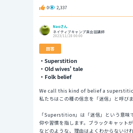
0
2,337
Naoさん
ネイティブキャンプ英会話講師
2023/11/28 00:00
回答
・Superstition
・Old wives' tale
・Folk belief
We call this kind of belief a superstiti
私たちはこの種の信念を「迷信」と呼び
「Superstition」は「迷信」とい
仰や習慣を指します。ブラックキャットが
などのような、理由はよくわからないけ