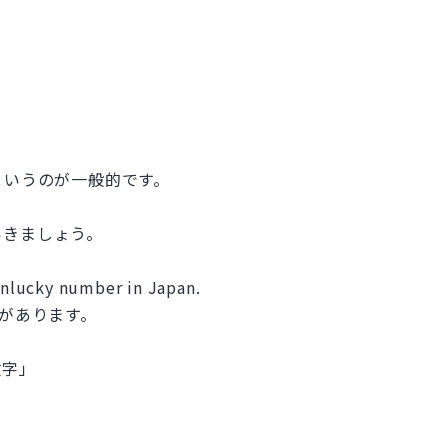
n」というのが一般的です。
いきましょう。
 unlucky number in Japan.
信があります。
数字」