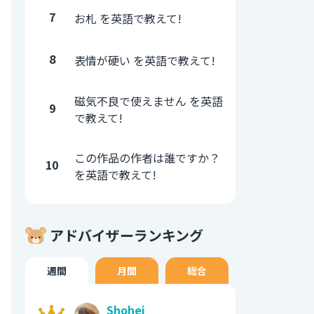
7
お札 を英語で教えて!
8
表情が硬い を英語で教えて!
磁気不良で使えません を英語
9
で教えて!
この作品の作者は誰ですか？
10
を英語で教えて!
アドバイザーランキング
週間
月間
総合
Shohei