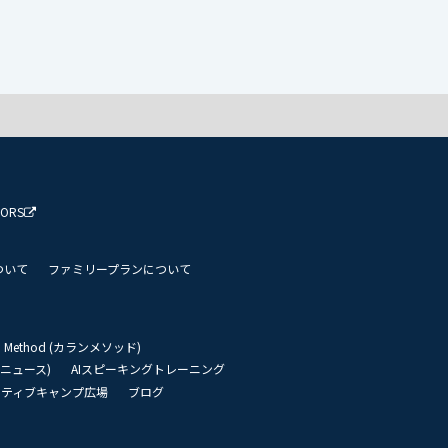
TORS
ついて
ファミリープランについて
an Method (カランメソッド)
リーニュース)
AIスピーキングトレーニング
イティブキャンプ広場
ブログ