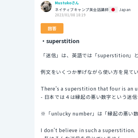
Mustukoさん
ネイティブキャンプ英会話講師
Japan
2023/01/08 18:19
回答
・superstition
「迷信」は、英語では「superstitio
例文をいくつか挙げながら使い方を見て
There's a superstition that four is an
- 日本では４は縁起の悪い数字という迷
※「unlucky number」は「縁起の悪い
I don't believe in such a superstition.