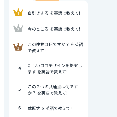
自引きする を英語で教えて!
今のところ を英語で教えて!
この建物は何ですか？ を英語
で教えて!
新しいロゴデザインを提案し
4
ます を英語で教えて!
この２つの共通点は何です
5
か？ を英語で教えて!
6
戴冠式 を英語で教えて!