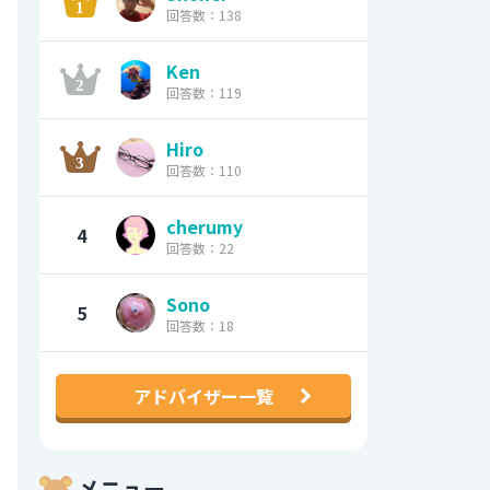
回答数：138
Ken
回答数：119
Hiro
回答数：110
cherumy
4
回答数：22
Sono
5
回答数：18
アドバイザー一覧
メニュー