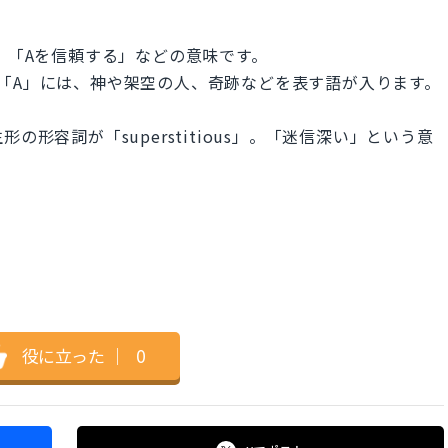
信じる」「Aを信頼する」などの意味です。
「A」には、神や架空の人、奇跡などを表す語が入ります。
生形の形容詞が「superstitious」。「迷信深い」という意
役に立った
｜
0