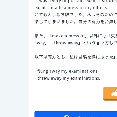
It was a very important exam. I studie
exam. I made a mess of my efforts.
とても大事な試験でした。私はそのために一
染してしまいました。自分の努力を台無
また、「make a mess of」以外にも
away」「throw away」という言い方
以下は両方とも「私は試験を棒に振った
I flung away my examinations.
I threw away my examinations.