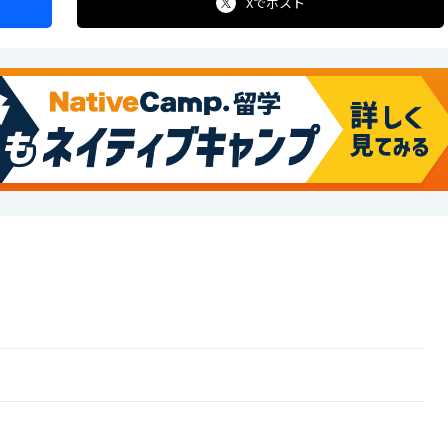
Xで
ポスト