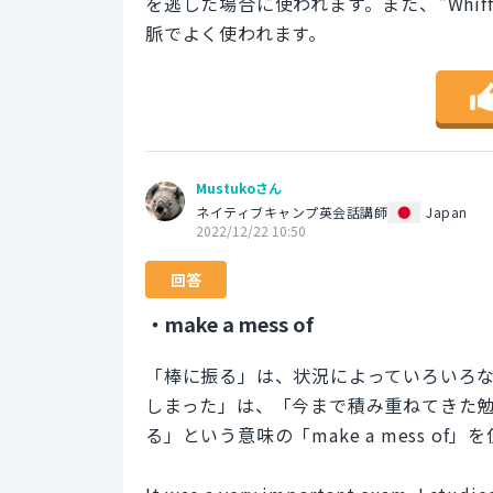
を逃した場合に使われます。また、"Whi
脈でよく使われます。
Mustukoさん
ネイティブキャンプ英会話講師
Japan
2022/12/22 10:50
回答
・make a mess of
「棒に振る」は、状況によっていろいろ
しまった」は、「今まで積み重ねてきた
る」という意味の「make a mess o