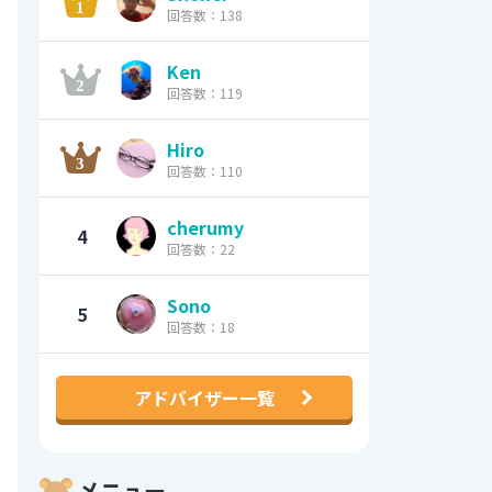
回答数：138
Ken
回答数：119
Hiro
回答数：110
cherumy
4
回答数：22
Sono
5
回答数：18
アドバイザー一覧
メニュー