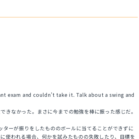
ant exam and couldn't take it. Talk about a swing and
験できなかった。まさに今までの勉強を棒に振った感じだ。
語で、バッターが振りをしたもののボールに当てることができずに
的に使われる場合、何かを試みたものの失敗したり、目標を