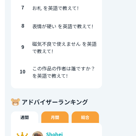
7
お札 を英語で教えて!
8
表情が硬い を英語で教えて!
磁気不良で使えません を英語
9
で教えて!
この作品の作者は誰ですか？
10
を英語で教えて!
アドバイザーランキング
週間
月間
総合
Shohei