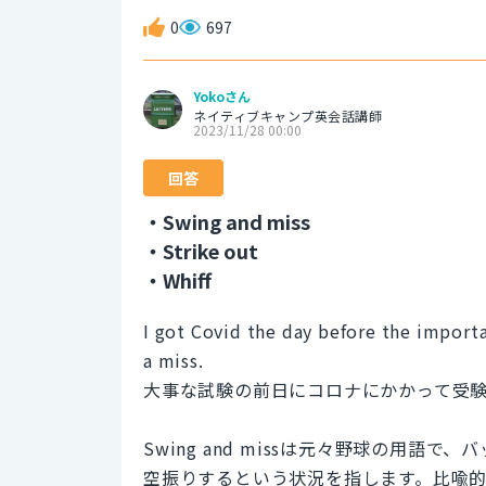
0
697
Yokoさん
ネイティブキャンプ英会話講師
2023/11/28 00:00
回答
・Swing and miss
・Strike out
・Whiff
I got Covid the day before the import
a miss.
大事な試験の前日にコロナにかかって受
Swing and missは元々野球の用
空振りするという状況を指します。比喩