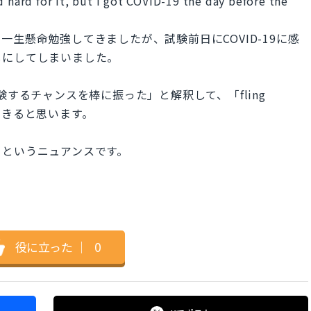
d hard for it, but I got COVID-19 the day before the
生懸命勉強してきましたが、試験前日にCOVID-19に感
しにしてしまいました。
「受験するチャンスを棒に振った」と解釈して、「fling
もできると思います。
」というニュアンスです。
役に立った
｜
0