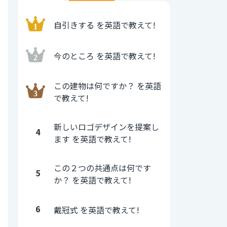
自引きする を英語で教えて!
今のところ を英語で教えて!
この建物は何ですか？ を英語
で教えて!
新しいロゴデザインを提案し
4
ます を英語で教えて!
この２つの共通点は何です
5
か？ を英語で教えて!
6
戴冠式 を英語で教えて!