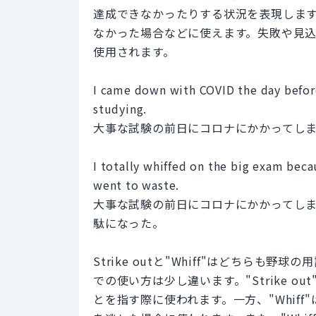
達成できなかったりする状況を表現しま
なかった場合などに使えます。失敗や見
使用されます。
I came down with COVID the day before
studying.
大事な試験の前日にコロナにかかってし
I totally whiffed on the big exam beca
went to waste.
大事な試験の前日にコロナにかかってし
駄になった。
Strike outと"Whiff"はどちら
での使い方は少し違います。"Strike 
とを指す際に使われます。一方、"Whif