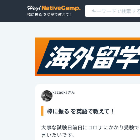
棒に振る を英語で教えて！
kazaokaさん
棒に振る を英語で教えて！
大事な試験日前日にコロナにかかり受験で
言いたいです。