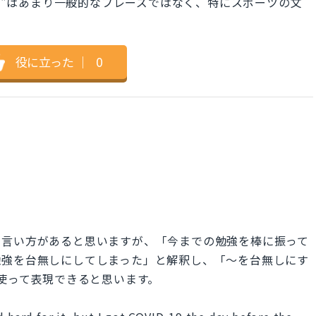
ff"はあまり一般的なフレーズではなく、特にスポーツの文
役に立った
｜
0
な言い方があると思いますが、「今までの勉強を棒に振って
勉強を台無しにしてしまった」と解釈し、「～を台無しにす
f」を使って表現できると思います。