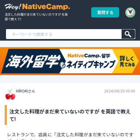
質問する
注文した料理がまだ来ていないのですが を英
語で教えて!
HIROKIさん
2024/08/28 00:00
注文した料理がまだ来ていないのですが を英語で教え
て!
レストランで、店員に「注文した料理がまだ来ていないのです