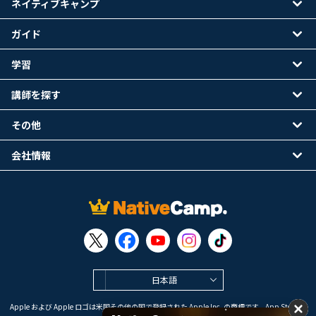
ネイティブキャンプ
ガイド
学習
講師を探す
その他
会社情報
日本語
Apple および Apple ロゴは米国その他の国で登録された Apple Inc. の商標です。App Store は