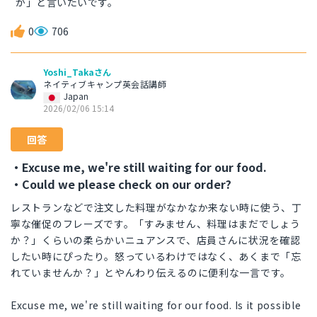
が」と言いたいです。
0
706
Yoshi_Takaさん
ネイティブキャンプ英会話講師
Japan
2026/02/06 15:14
回答
・Excuse me, we're still waiting for our food.
・Could we please check on our order?
レストランなどで注文した料理がなかなか来ない時に使う、丁
寧な催促のフレーズです。「すみません、料理はまだでしょう
か？」くらいの柔らかいニュアンスで、店員さんに状況を確認
したい時にぴったり。怒っているわけではなく、あくまで「忘
れていませんか？」とやんわり伝えるのに便利な一言です。
Excuse me, we're still waiting for our food. Is it possible