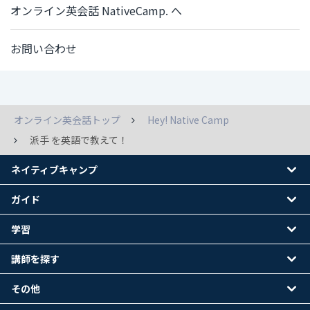
オンライン英会話 NativeCamp. へ
お問い合わせ
オンライン英会話トップ
Hey! Native Camp
派手 を英語で教えて！
ネイティブキャンプ
ガイド
学習
講師を探す
その他