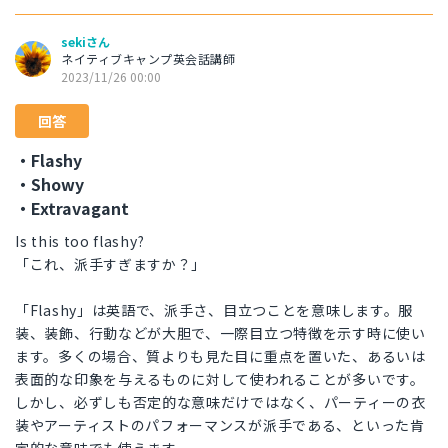
sekiさん
ネイティブキャンプ英会話講師
2023/11/26 00:00
回答
・Flashy
・Showy
・Extravagant
Is this too flashy?
「これ、派手すぎますか？」
「Flashy」は英語で、派手さ、目立つことを意味します。服
装、装飾、行動などが大胆で、一際目立つ特徴を示す時に使い
ます。多くの場合、質よりも見た目に重点を置いた、あるいは
表面的な印象を与えるものに対して使われることが多いです。
しかし、必ずしも否定的な意味だけではなく、パーティーの衣
装やアーティストのパフォーマンスが派手である、といった肯