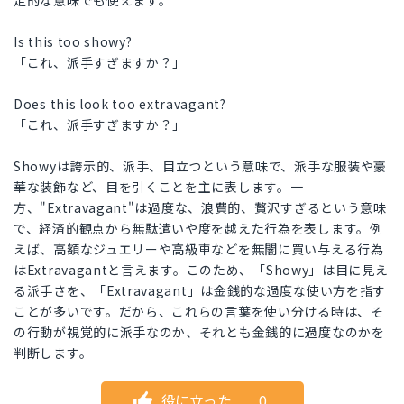
定的な意味でも使えます。
Is this too showy?
「これ、派手すぎますか？」
Does this look too extravagant?
「これ、派手すぎますか？」
Showyは誇示的、派手、目立つという意味で、派手な服装や豪
華な装飾など、目を引くことを主に表します。一
方、"Extravagant"は過度な、浪費的、贅沢すぎるという意味
で、経済的観点から無駄遣いや度を越えた行為を表します。例
えば、高額なジュエリーや高級車などを無闇に買い与える行為
はExtravagantと言えます。このため、「Showy」は目に見え
る派手さを、「Extravagant」は金銭的な過度な使い方を指す
ことが多いです。だから、これらの言葉を使い分ける時は、そ
の行動が視覚的に派手なのか、それとも金銭的に過度なのかを
判断します。
役に立った
｜
0