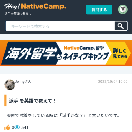
質問する
派手 を英語で教えて！
Jennyさん
2022/10/04 10:00
派手 を英語で教えて！
服屋で試着をしている時に「派手かな？」と言いたいです。
0
541