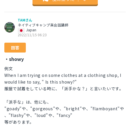
TAMさん
ネイティブキャンプ英会話講師
Japan
2022/11/15 06:23
回答
・showy
例文
When I am trying on some clothes at a clothing shop, I
would like to say, " Is this showy?"
服屋で試着をしている時に、「派手かな？」と言いたいです。
「派手な」は、他にも、
"goady"や、"gorgeous"や、"bright"や、"flamboyant"や
、"flashy"や、"loud"や、"fancy"
等があります。