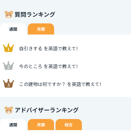
質問ランキング
週間
月間
自引きする を英語で教えて!
今のところ を英語で教えて!
この建物は何ですか？ を英語で教えて!
アドバイザーランキング
週間
月間
総合