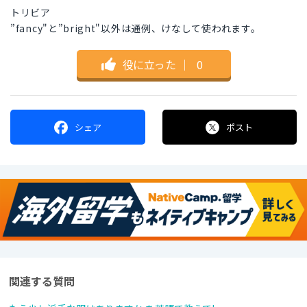
トリビア
”fancy"と”bright"以外は通例、けなして使われます。
役に立った
｜
0
シェア
ポスト
関連する質問