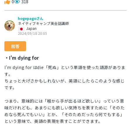
0
318
hogepagoさん
ネイティブキャンプ英会話講師
Japan
2024/09/18 20:05
回答
・I'm dying for
I'm dying for はdie「死ぬ」という単語を使った語源がありま
す。
ちょっと大げさかもしれないが、英語にしたらこのような感じ
です。
つまり、意味的には「喉から手が出るほど欲しい」っていう意
味だけれども、あまりにも欲しい気持ちを表すために「そのた
めなら死んでもいい」とか、「そのためだったら何でもする」
という意味で、英語の表現を表すことができます。