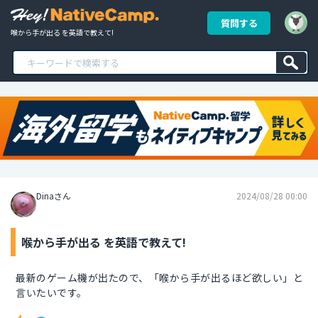
質問する
喉から手が出る を英語で教えて!
Dinaさん
2024/08/28 00:00
喉から手が出る を英語で教えて!
最新のゲーム機が出たので、「喉から手が出るほど欲しい」と
言いたいです。