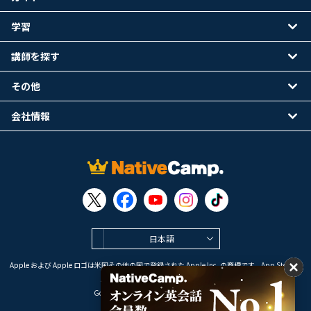
学習
講師を探す
その他
会社情報
日本語
Apple および Apple ロゴは米国その他の国で登録された Apple Inc. の商標です。App Store は
Apple Inc. のサービスマークです。
Google Play は Google LLC の商標です。