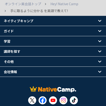
オンライン英会話トップ
Hey! Native Camp
手に取るように分かる を英語で教えて!
ネイティブキャンプ
ガイド
学習
講師を探す
その他
会社情報