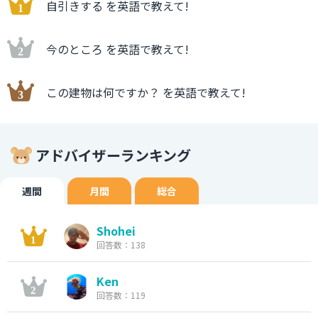
自引きする を英語で教えて!
今のところ を英語で教えて!
この建物は何ですか？ を英語で教えて!
アドバイザーランキング
週間
月間
総合
Shohei
回答数：138
Ken
回答数：119