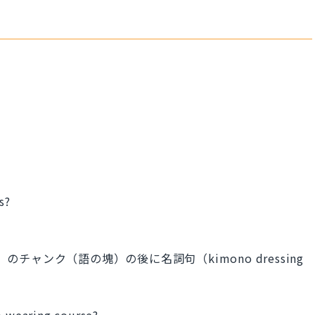
s?
のチャンク（語の塊）の後に名詞句（kimono dressing
 wearing course?