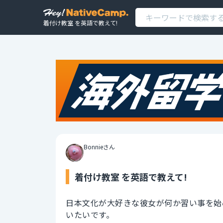
着付け教室 を英語で教えて!
Bonnieさん
着付け教室 を英語で教えて!
日本文化が大好きな彼女が何か習い事を始
いたいです。