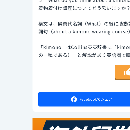
着物着付け講座についてどう思いますか
構文は、疑問代名詞（What）の後に助動詞
詞句（about a kimono wearing c
「kimono」はCollins英英辞書に「kimono 
の一種である）」と解説があり英語圏で
Facebookで
シェア