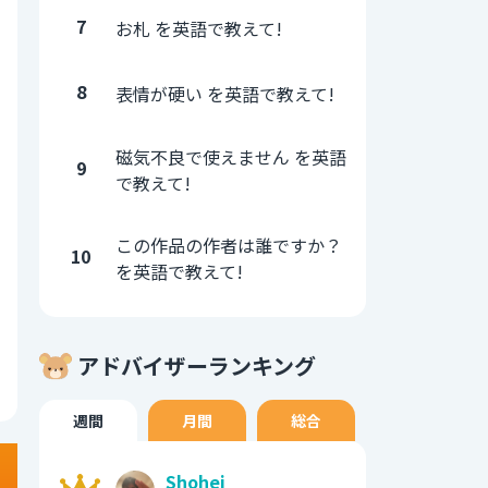
7
お札 を英語で教えて!
8
表情が硬い を英語で教えて!
磁気不良で使えません を英語
9
で教えて!
この作品の作者は誰ですか？
10
を英語で教えて!
アドバイザーランキング
週間
月間
総合
Shohei