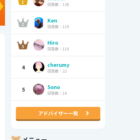
回答数：138
Ken
回答数：119
Hiro
回答数：110
cherumy
4
回答数：22
Sono
5
回答数：18
アドバイザー一覧
メニュー