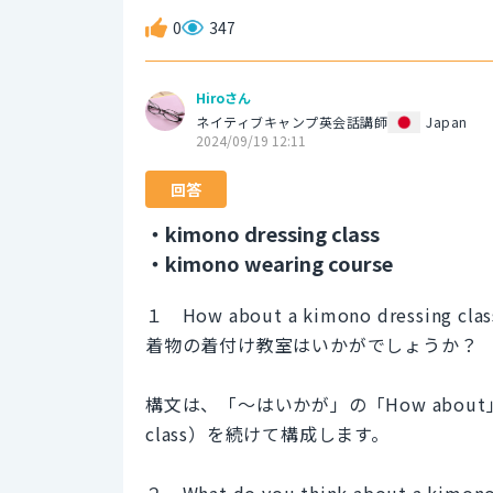
0
347
Hiroさん
ネイティブキャンプ英会話講師
Japan
2024/09/19 12:11
回答
・kimono dressing class
・kimono wearing course
１ How about a kimono dressing clas
着物の着付け教室はいかがでしょうか？
構文は、「～はいかが」の「How about」
class）を続けて構成します。
２ What do you think about a kimono