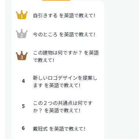
自引きする を英語で教えて!
今のところ を英語で教えて!
この建物は何ですか？ を英語
で教えて!
新しいロゴデザインを提案し
4
ます を英語で教えて!
この２つの共通点は何です
5
か？ を英語で教えて!
6
戴冠式 を英語で教えて!