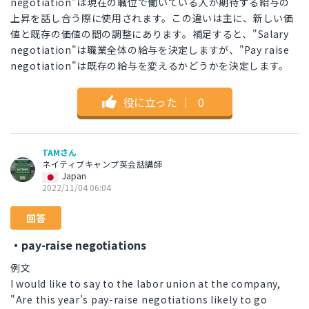
negotiation"は現在の職位で働いている人が期待する給与の
上昇を話し合う際に使用されます。この違いは主に、新しい価
値と既存の価値の間の調整にあります。補足すると、"Salary
negotiation"は職業全体の給与を決定しますが、"Pay raise
negotiation"は既存の給与を変えるかどうかを決定します。
役に立った
｜
0
TAMさん
ネイティブキャンプ英会話講師
Japan
2022/11/04 06:04
回答
・pay-raise negotiations
例文
I would like to say to the labor union at the company,
"Are this year's pay-raise negotiations likely to go