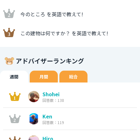
今のところ を英語で教えて!
この建物は何ですか？ を英語で教えて!
アドバイザーランキング
週間
月間
総合
Shohei
回答数：138
Ken
回答数：119
Hiro