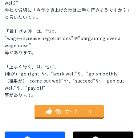
well?"
会社で労組に「今年の賃上げ交渉は上手く行きそうですか？」
と言いたいです。
「賃上げ交渉」は、他に、
"wage-increase negotiations"や"bargaining over a
wage raise"
等があります。
「上手く行く」は、他に、
(事が) "go right"や、"work well"や、"go smoothly"
（結果が）"come out well"や、"succeed"や、"pan out
well"や、"pay off"
等があります。
役に立った
｜
0