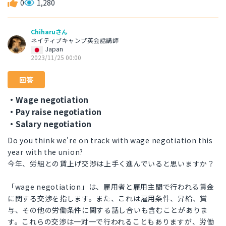
0
1,280
Chiharuさん
ネイティブキャンプ英会話講師
Japan
2023/11/25 00:00
回答
・Wage negotiation
・Pay raise negotiation
・Salary negotiation
Do you think we're on track with wage negotiation this
year with the union?
今年、労組との賃上げ交渉は上手く進んでいると思いますか？
「wage negotiation」は、雇用者と雇用主間で行われる賃金
に関する交渉を指します。また、これは雇用条件、昇給、賞
与、その他の労働条件に関する話し合いも含むことがありま
す。これらの交渉は一対一で行われることもありますが、労働