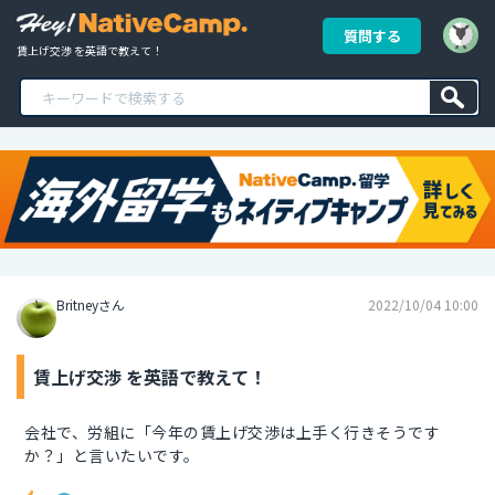
質問する
賃上げ交渉 を英語で教えて！
Britneyさん
2022/10/04 10:00
賃上げ交渉 を英語で教えて！
会社で、労組に「今年の賃上げ交渉は上手く行きそうです
か？」と言いたいです。