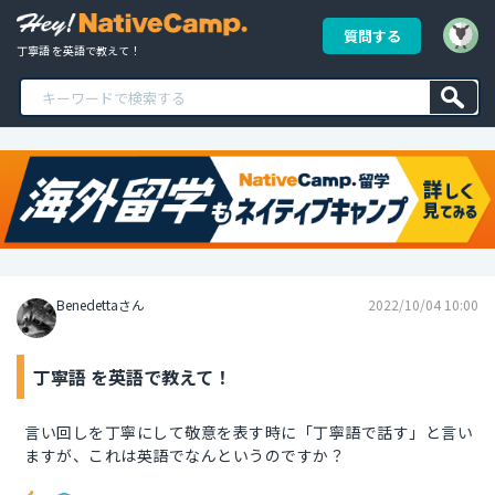
質問する
丁寧語 を英語で教えて！
Benedettaさん
2022/10/04 10:00
丁寧語 を英語で教えて！
言い回しを丁寧にして敬意を表す時に「丁寧語で話す」と言い
ますが、これは英語でなんというのですか？