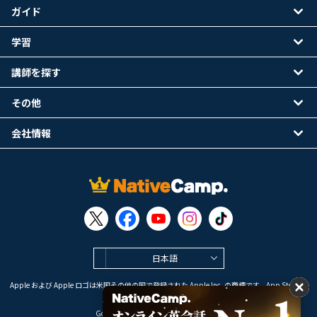
ガイド
学習
講師を探す
その他
会社情報
日本語
Apple および Apple ロゴは米国その他の国で登録された Apple Inc. の商標です。App Store は
Apple Inc. のサービスマークです。
Google Play は Google LLC の商標です。