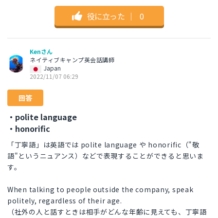
役に立った
｜
0
Kenさん
ネイティブキャンプ英会話講師
Japan
2022/11/07 06:29
回答
・polite language
・honorific
「丁寧語」は英語では polite language や honorific（"敬
語"というニュアンス）などで表現することができると思いま
す。
When talking to people outside the company, speak
politely, regardless of their age.
（社外の人と話すときは相手がどんな年齢に見えても、丁寧語