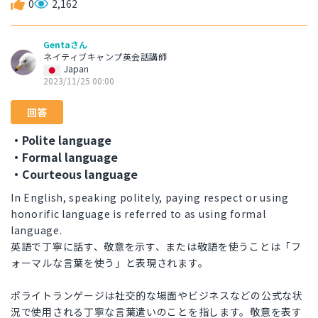
0
2,162
Gentaさん
ネイティブキャンプ英会話講師
Japan
2023/11/25 00:00
回答
・Polite language
・Formal language
・Courteous language
In English, speaking politely, paying respect or using
honorific language is referred to as using formal
language.
英語で丁寧に話す、敬意を示す、または敬語を使うことは「フ
ォーマルな言葉を使う」と表現されます。
ポライトランゲージは社交的な場面やビジネスなどの公式な状
況で使用される丁寧な言葉遣いのことを指します。敬意を表す