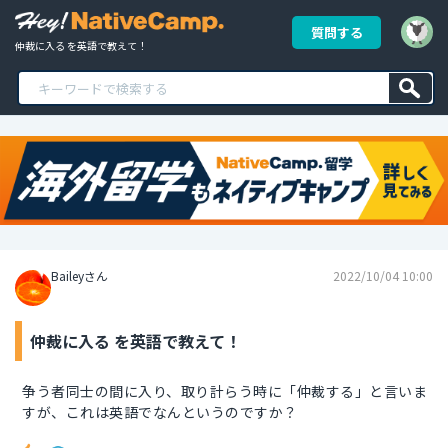
質問する
仲裁に入る を英語で教えて！
Baileyさん
2022/10/04 10:00
仲裁に入る を英語で教えて！
争う者同士の間に入り、取り計らう時に「仲裁する」と言いま
すが、これは英語でなんというのですか？