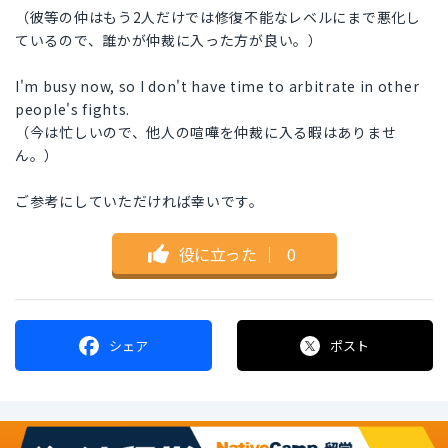
（彼等の仲はもう2人だけでは修復不能なレベルにまで悪化し
ているので、誰かが仲裁に入った方が良い。）
I'm busy now, so I don't have time to arbitrate in other
people's fights.
（今は忙しいので、他人の喧嘩を仲裁に入る暇はありませ
ん。）
ご参考にしていただければ幸いです。
役に立った
｜
0
シェア
ポスト