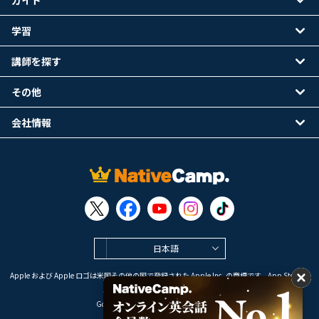
ガイド
学習
講師を探す
その他
会社情報
日本語
Apple および Apple ロゴは米国その他の国で登録された Apple Inc. の商標です。App Store は
Apple Inc. のサービスマークです。
Google Play は Google LLC の商標です。