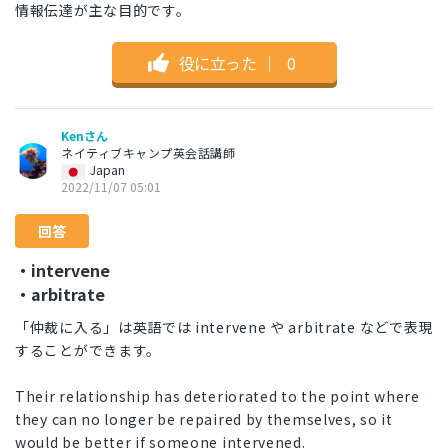
情報伝達が主な目的です。
役に立った
｜
0
Kenさん
ネイティブキャンプ英会話講師
Japan
2022/11/07 05:01
回答
・intervene
・arbitrate
「仲裁に入る」は英語では intervene や arbitrate などで表現
することができます。
Their relationship has deteriorated to the point where
they can no longer be repaired by themselves, so it
would be better if someone intervened.