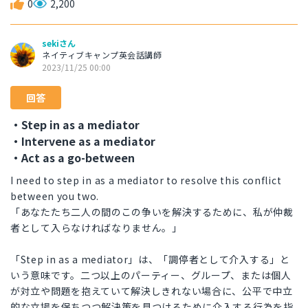
0
2,200
sekiさん
ネイティブキャンプ英会話講師
2023/11/25 00:00
回答
・Step in as a mediator
・Intervene as a mediator
・Act as a go-between
I need to step in as a mediator to resolve this conflict
between you two.
「あなたたち二人の間のこの争いを解決するために、私が仲裁
者として入らなければなりません。」
「Step in as a mediator」は、「調停者として介入する」と
いう意味です。二つ以上のパーティー、グループ、または個人
が対立や問題を抱えていて解決しきれない場合に、公平で中立
的な立場を保ちつつ解決策を見つけるために介入する行為を指