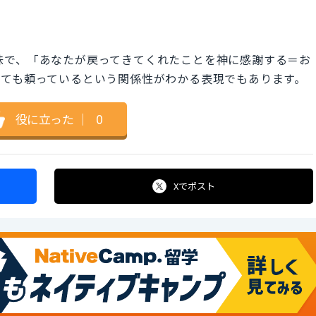
いう意味で、「あなたが戻ってきてくれたことを神に感謝する＝お
とても頼っているという関係性がわかる表現でもあります。
役に立った
｜
0
Xで
ポスト