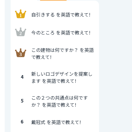
自引きする を英語で教えて!
今のところ を英語で教えて!
この建物は何ですか？ を英語
で教えて!
新しいロゴデザインを提案し
4
ます を英語で教えて!
この２つの共通点は何です
5
か？ を英語で教えて!
6
戴冠式 を英語で教えて!