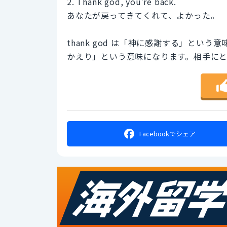
2. Thank god, you're back.
あなたが戻ってきてくれて、よかった。
thank god は「神に感謝する」と
かえり」という意味になります。相手に
Facebookで
シェア