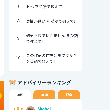
7
お札 を英語で教えて!
8
表情が硬い を英語で教えて!
磁気不良で使えません を英語
9
で教えて!
この作品の作者は誰ですか？
10
を英語で教えて!
アドバイザーランキング
週間
月間
総合
Shohei