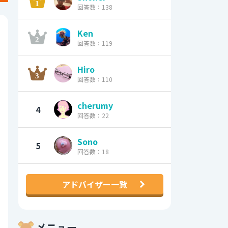
回答数：138
Ken
回答数：119
Hiro
回答数：110
cherumy
4
回答数：22
Sono
5
回答数：18
アドバイザー一覧
メニュー