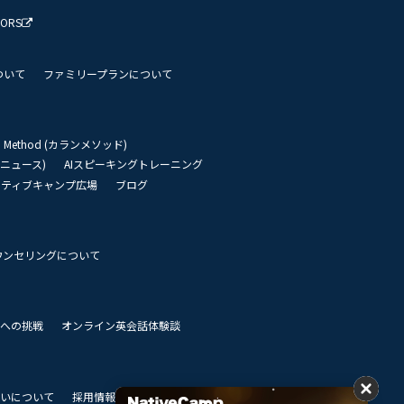
TORS
ついて
ファミリープランについて
an Method (カランメソッド)
リーニュース)
AIスピーキングトレーニング
イティブキャンプ広場
ブログ
ウンセリングについて
 世界への挑戦
オンライン英会話体験談
いについて
採用情報
私達のビジョン