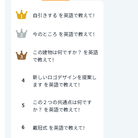
自引きする を英語で教えて!
今のところ を英語で教えて!
この建物は何ですか？ を英語
で教えて!
新しいロゴデザインを提案し
4
ます を英語で教えて!
この２つの共通点は何です
5
か？ を英語で教えて!
6
戴冠式 を英語で教えて!