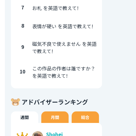
7
お札 を英語で教えて!
8
表情が硬い を英語で教えて!
磁気不良で使えません を英語
9
で教えて!
この作品の作者は誰ですか？
10
を英語で教えて!
アドバイザーランキング
週間
月間
総合
Shohei