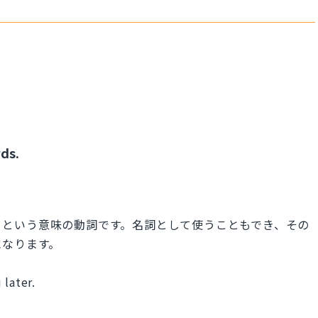
rds.
取る」という意味の動詞です。名詞として使うこともでき、その
になります。
 later.
。