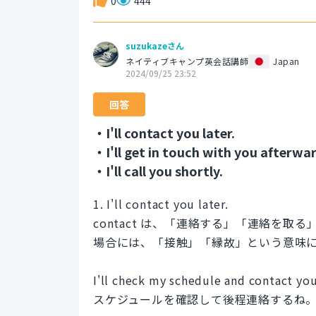
0
444
suzukazeさん
ネイティブキャンプ英会話講師
Japan
2024/09/25 23:52
回答
・I'll contact you later.
・I'll get in touch with you afterwa
・I'll call you shortly.
1. I'll contact you later.
contact は、「連絡する」「連絡を
場合には、「接触」「縁故」という意味
I'll check my schedule and contact you
スケジュールを確認して後程連絡するね