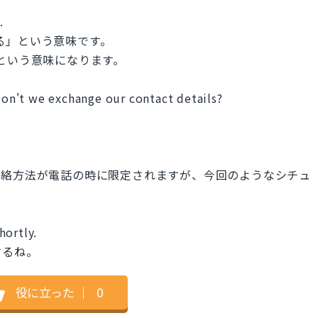
.
絡を取る」という意味です。
程」という意味になります。
 Don't we exchange our contact details?
連絡方法が電話の時に限定されますが、今回のようなシチュ
hortly.
するね。
役に立った
｜
0