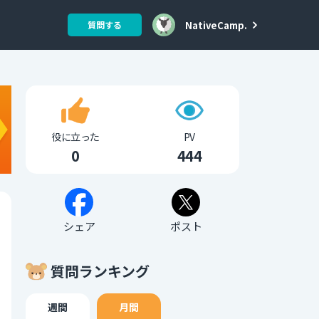
NativeCamp.
質問する
役に立った
PV
0
444
シェア
ポスト
質問ランキング
週間
月間