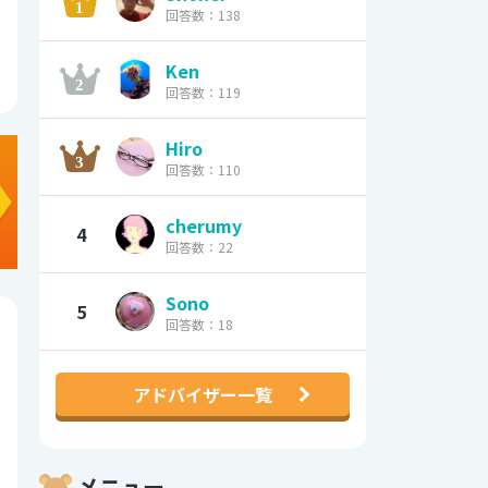
回答数：138
Ken
回答数：119
Hiro
回答数：110
cherumy
4
回答数：22
Sono
5
回答数：18
アドバイザー一覧
メニュー