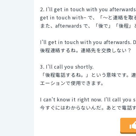
2. I'll get in touch with you afterwards
get in touch with~ で、「～と連
また、afterwards で、「後で」「後
I'll get in touch with you afterwards.
後程連絡するね。連絡先を交換しない？
3. I'll call you shortly.
「後程電話するね。」という意味です。
エーションで使用できます。
I can't know it right now. I'll call you s
今すぐにはわからないんだ。あとで電話