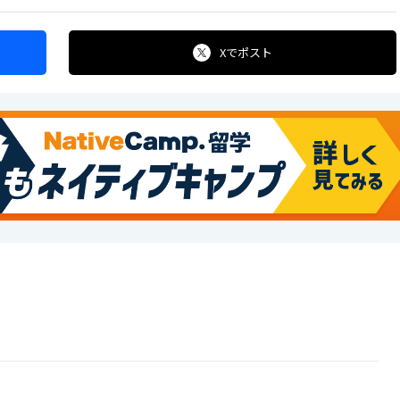
Xで
ポスト