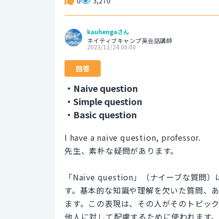
0
3,270
kauhengaさん
ネイティブキャンプ英会話講師
2023/11/24 00:00
回答
・Naive question
・Simple question
・Basic question
I have a naive question, professor.
先生、素朴な疑問があります。
「Naive question」（ナイーブ
す。基本的な知識や理解を欠いた質問、
ます。この表現は、その人がそのトピッ
他人に対して配慮するために使われます