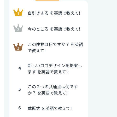
自引きする を英語で教えて!
今のところ を英語で教えて!
この建物は何ですか？ を英語
で教えて!
新しいロゴデザインを提案し
4
ます を英語で教えて!
この２つの共通点は何です
5
か？ を英語で教えて!
6
戴冠式 を英語で教えて!