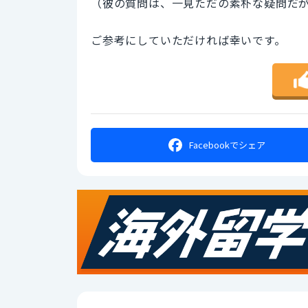
（彼の質問は、一見ただの素朴な疑問だ
ご参考にしていただければ幸いです。
Facebookで
シェア