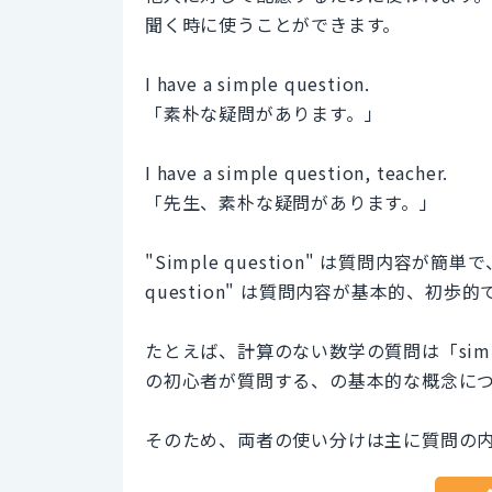
聞く時に使うことができます。
I have a simple question.
「素朴な疑問があります。」
I have a simple question, teacher.
「先生、素朴な疑問があります。」
"Simple question" は質問内容
question" は質問内容が基本的、初
たとえば、計算のない数学の質問は「simple 
の初心者が質問する、の基本的な概念に
そのため、両者の使い分けは主に質問の