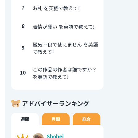
7
お札 を英語で教えて!
8
表情が硬い を英語で教えて!
磁気不良で使えません を英語
9
で教えて!
この作品の作者は誰ですか？
10
を英語で教えて!
アドバイザーランキング
週間
月間
総合
Shohei