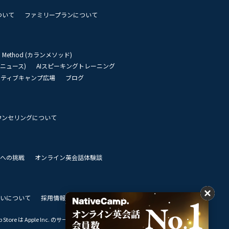
ついて
ファミリープランについて
an Method (カランメソッド)
リーニュース)
AIスピーキングトレーニング
イティブキャンプ広場
ブログ
ウンセリングについて
 世界への挑戦
オンライン英会話体験談
いについて
採用情報
私達のビジョン
Store は Apple Inc. のサービスマークです。