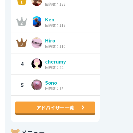
回答数：138
Ken
回答数：119
Hiro
回答数：110
cherumy
4
回答数：22
Sono
5
回答数：18
アドバイザー一覧
メニュー