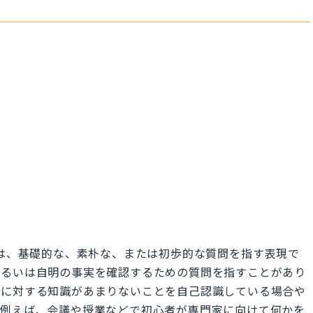
な質問）は、基礎的な、素朴な、または初歩的な質問を指す表現で
あるいは自明の事実を確認するための質問を指すことがあり
クに対する知識があまりないことを自己認識している場合や
。例えば、会議や授業などで初心者が専門家に向けて何かを