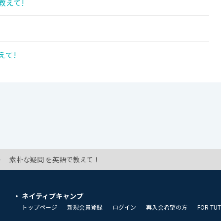
教えて!
えて!
素朴な疑問 を英語で教えて！
ネイティブキャンプ
トップページ
新規会員登録
ログイン
再入会希望の方
FOR TU