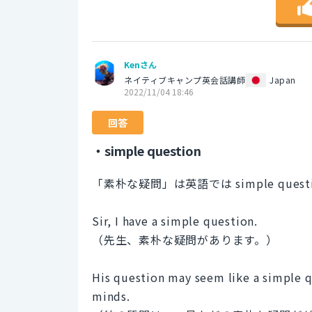
Kenさん
ネイティブキャンプ英会話講師
Japan
2022/11/04 18:46
回答
・simple question
「素朴な疑問」は英語では simple que
Sir, I have a simple question.
（先生、素朴な疑問があります。）
His question may seem like a simple qu
minds.