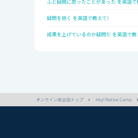
ふと疑問に思ったことがあった を英語で
疑問を抱く を英語で教えて!
成果を上げているのか疑問だ を英語で教
オンライン英会話トップ
Hey! Native Camp