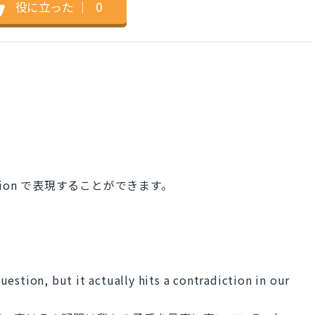
役に立った
｜
0
stion で表現することができます。
estion, but it actually hits a contradiction in our