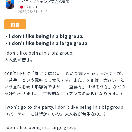
ネイティブキャンプ英会話講師
Japan
2024/08/21 19:16
回答
・I don’t like being in a big group.
・I don’t like being in a large group.
I don’t like being in a big group.
大人数が苦手。
don't like は「好きではない」という意味を表す表現ですが、
「苦手」という意味でも使えます。また、big は「大きい」と
いう意味を表す形容詞ですが、「重要な」「偉そうな」などの
意味も表せます。（主観的なニュアンスの表現になります。）
I won't go to the party. I don’t like being in a big group.
（パーティーには行かないわ。大人数が苦手なの。）
I don’t like being in a large group.