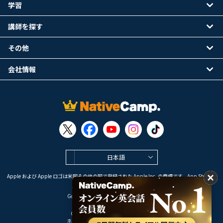
学習
講師を探す
その他
会社情報
日本語
Apple および Apple ロゴは米国その他の国で登録された Apple Inc. の商標です。App Store は
Apple Inc. のサービスマークです。
Google Play は Google LLC の商標です。
Copyright © 2026 オンライン英会話
ネイティブキャンプ All Rights Reserved.