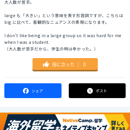
大人数が苦手。
large も「大きい」という意味を表す形容詞ですが、こちらは
big に比べて、客観的なニュアンスの表現になります。
I don’t like being in a large group so it was hard for me
when I was a student.
（大人数が苦手だから、学生の時は辛かった。）
役に立った
｜
0
シェア
ポスト