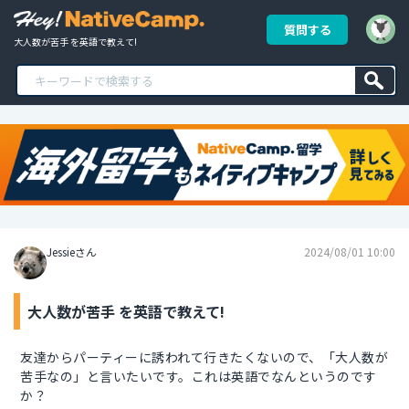
質問する
大人数が苦手 を英語で教えて!
Jessieさん
2024/08/01 10:00
大人数が苦手 を英語で教えて!
友達からパーティーに誘われて行きたくないので、「大人数が
苦手なの」と言いたいです。これは英語でなんというのです
か？