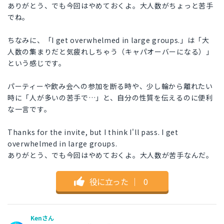
ありがとう、でも今回はやめておくよ。大人数がちょっと苦手
でね。
ちなみに、「I get overwhelmed in large groups.」は「大
人数の集まりだと気疲れしちゃう（キャパオーバーになる）」
という感じです。
パーティーや飲み会への参加を断る時や、少し輪から離れたい
時に「人が多いの苦手で…」と、自分の性質を伝えるのに便利
な一言です。
Thanks for the invite, but I think I'll pass. I get
overwhelmed in large groups.
ありがとう、でも今回はやめておくよ。大人数が苦手なんだ。
役に立った
｜
0
Kenさん