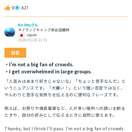
0
627
Ko-Heyさん
ネイティブキャンプ英会話講師
Japan
2026/01/26 11:31
回答
・I'm not a big fan of crowds.
・I get overwhelmed in large groups.
「人混みはあまり好きじゃないな」「ちょっと苦手なんだ」と
いうニュアンスです。「大嫌い！」という強い否定ではなく、
やんわりと苦手な気持ちを伝えるのに便利なフレーズです。
例えば、お祭りや満員電車など、人が多い場所への誘いを断る
ときや、自分の好みとして伝えるときに自然に使えます。
Thanks, but I think I'll pass. I'm not a big fan of crowds.