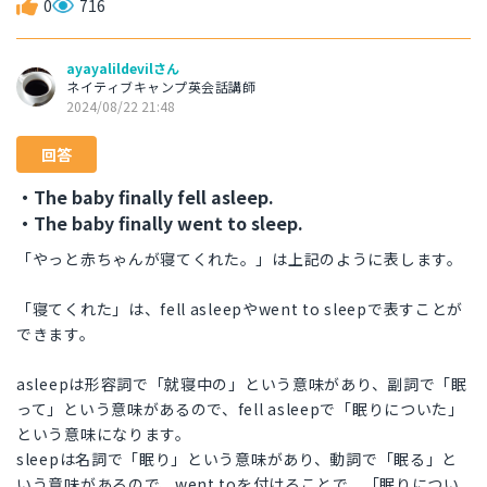
0
716
ayayalildevilさん
ネイティブキャンプ英会話講師
2024/08/22 21:48
回答
・The baby finally fell asleep.
・The baby finally went to sleep.
「やっと赤ちゃんが寝てくれた。」は上記のように表します。
「寝てくれた」は、fell asleepやwent to sleepで表すことが
できます。
asleepは形容詞で「就寝中の」という意味があり、副詞で「眠
って」という意味があるので、fell asleepで「眠りについた」
という意味になります。
sleepは名詞で「眠り」という意味があり、動詞で「眠る」と
いう意味があるので、went toを付けることで、「眠りについ