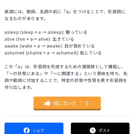
英語には、動詞、名詞の前に「a」をつけることで、形容詞に
なるものがあります。
asleep (sleep + a → asleep): 眠っている
alive (live + a→ alive): 生きている
awake (wake + a → awake): 目が覚めている
ashamed (shame + a → ashamed): 恥じている
この「a」は、形容詞を形成するための接頭辞として機能し、
「〜の状態にある」や「〜に関連する」という意味を持ち、名
詞や動詞に付加することで、特定の状態や性質を表す形容詞を
作り出します。
役に立った
｜
0
シェア
ポスト