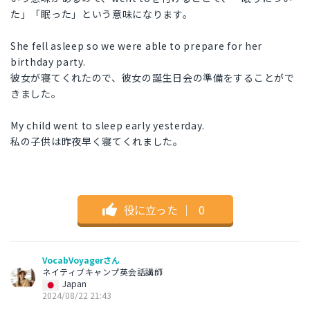
た」「眠った」という意味になります。
She fell asleep so we were able to prepare for her
birthday party.
彼女が寝てくれたので、彼女の誕生日会の準備をすることがで
きました。
My child went to sleep early yesterday.
私の子供は昨夜早く寝てくれました。
役に立った
｜
0
VocabVoyagerさん
ネイティブキャンプ英会話講師
Japan
2024/08/22 21:43