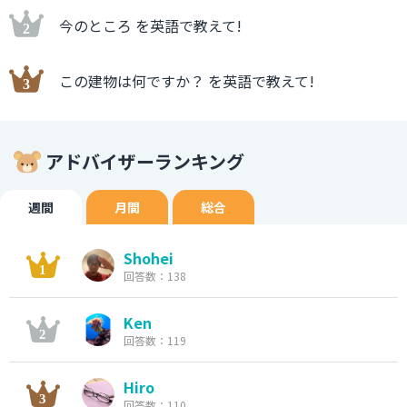
今のところ を英語で教えて!
この建物は何ですか？ を英語で教えて!
アドバイザーランキング
週間
月間
総合
Shohei
回答数：138
Ken
回答数：119
Hiro
回答数：110