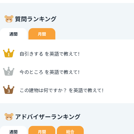
質問ランキング
週間
月間
自引きする を英語で教えて!
今のところ を英語で教えて!
この建物は何ですか？ を英語で教えて!
アドバイザーランキング
週間
月間
総合