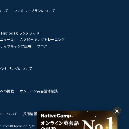
ついて
ファミリープランについて
an Method (カランメソッド)
リーニュース)
AIスピーキングトレーニング
イティブキャンプ広場
ブログ
ウンセリングについて
 世界への挑戦
オンライン英会話体験談
いについて
採用情報
私達のビジョン
Store は Apple Inc. のサービスマークです。