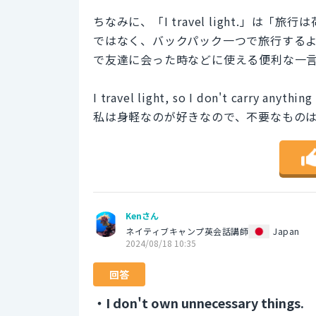
ちなみに、「I travel light.」
ではなく、バックパック一つで旅行する
で友達に会った時などに使える便利な一
I travel light, so I don't carry anything
私は身軽なのが好きなので、不要なもの
Kenさん
ネイティブキャンプ英会話講師
Japan
2024/08/18 10:35
回答
・I don't own unnecessary things.