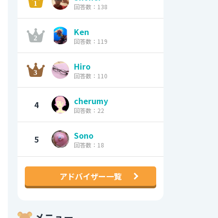
回答数：138
Ken
回答数：119
Hiro
回答数：110
cherumy
4
回答数：22
Sono
5
回答数：18
アドバイザー一覧
メニュー