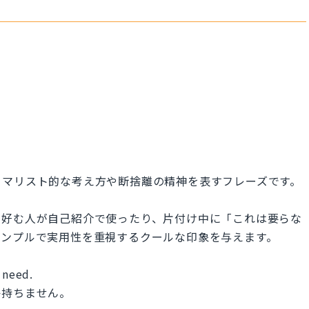
ニマリスト的な考え方や断捨離の精神を表すフレーズです。
を好む人が自己紹介で使ったり、片付け中に「これは要らな
シンプルで実用性を重視するクールな印象を与えます。
 need.
か持ちません。