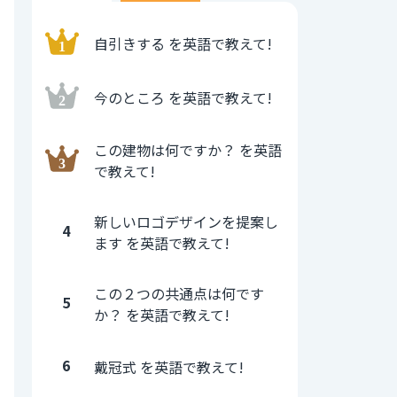
自引きする を英語で教えて!
今のところ を英語で教えて!
この建物は何ですか？ を英語
で教えて!
新しいロゴデザインを提案し
4
ます を英語で教えて!
この２つの共通点は何です
5
か？ を英語で教えて!
6
戴冠式 を英語で教えて!