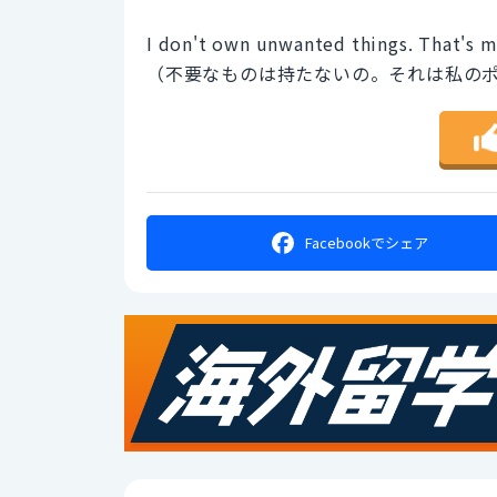
I don't own unwanted things. That's m
（不要なものは持たないの。それは私の
Facebookで
シェア