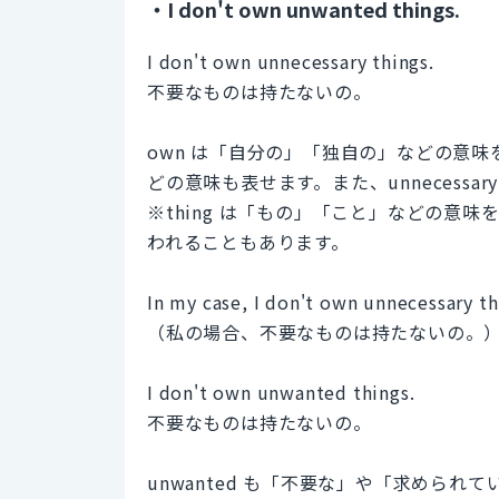
・I don't own unwanted things.
I don't own unnecessary things.
不要なものは持たないの。
own は「自分の」「独自の」などの意
どの意味も表せます。また、unnecess
※thing は「もの」「こと」などの意
われることもあります。
In my case, I don't own unnecessary th
（私の場合、不要なものは持たないの。
I don't own unwanted things.
不要なものは持たないの。
unwanted も「不要な」や「求めら