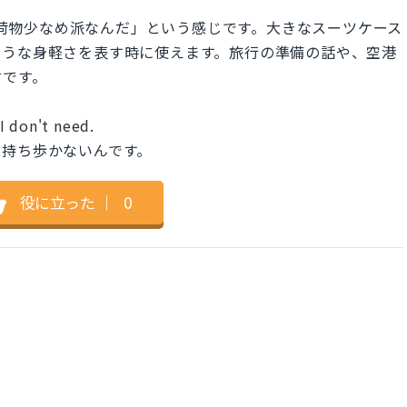
は「旅行は荷物少なめ派なんだ」という感じです。大きなスーツケース
ような身軽さを表す時に使えます。旅行の準備の話や、空港
言です。
 I don't need.
は持ち歩かないんです。
役に立った
｜
0