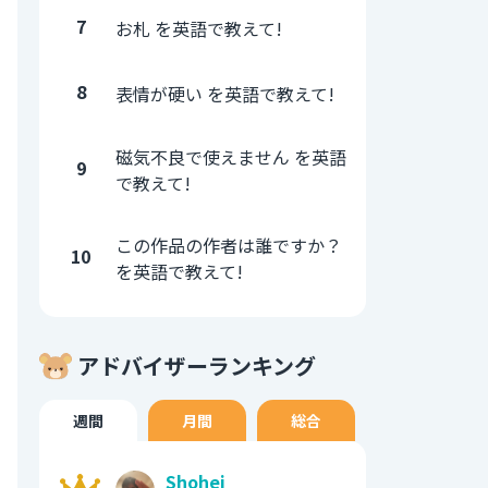
7
お札 を英語で教えて!
8
表情が硬い を英語で教えて!
磁気不良で使えません を英語
9
で教えて!
この作品の作者は誰ですか？
10
を英語で教えて!
アドバイザーランキング
週間
月間
総合
Shohei