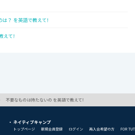
は？ を英語で教えて!
教えて!
不要なものは持たないの を英語で教えて!
ネイティブキャンプ
トップページ
新規会員登録
ログイン
再入会希望の方
FOR TU