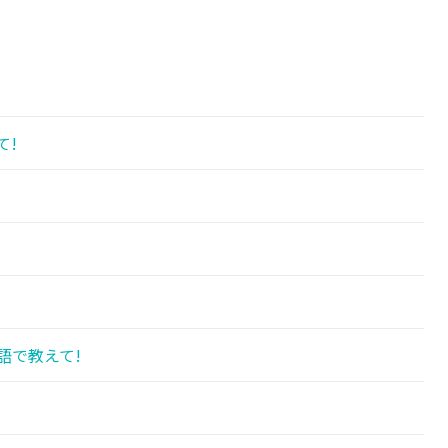
て!
語で教えて!