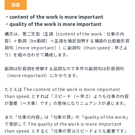
回答
・content of the work is more important
・quality of the work is more important
構文は、第二文型（主語［content of the work：仕事の内
容］＋動詞［be動詞］＋主語を補足説明する補語の比較級形容
詞句［more important］）に副詞句（than speed：早さよ
り）を組み合わせて構成します。
副詞は形容詞を修飾する品詞なので本件の副詞句は形容詞句
（more important）にかかります。
たとえば The content of the work is more important
than speed. とすれば「スピード（＝早さ）よりも仕事の内容
が重要（＝大事）です」の意味になりニュアンスが通じます。
また「仕事の内容」は「仕事の質」の「quality of the work」
で意訳して The quality of the work is more important
than speed. とすると「仕事の質はスピードよりも重要です」