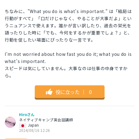
ちなみに、"What you do is what's important." は「結局は
行動がすべて」「口だけじゃなく、やることが大事だよ」とい
うニュアンスで使えます。誰かが言い訳したり、過去の栄光を
語ったりした時に「でも、今何をするかが重要でしょ？」と、
行動を促したい場面にぴったりな一言です。
I'm not worried about how fast you do it; what you do is
what's important.
スピードは気にしていません。大事なのは仕事の中身ですか
ら。
役に立った
｜
0
Hiroさん
ネイティブキャンプ英会話講師
Japan
2024/08/16 12:26