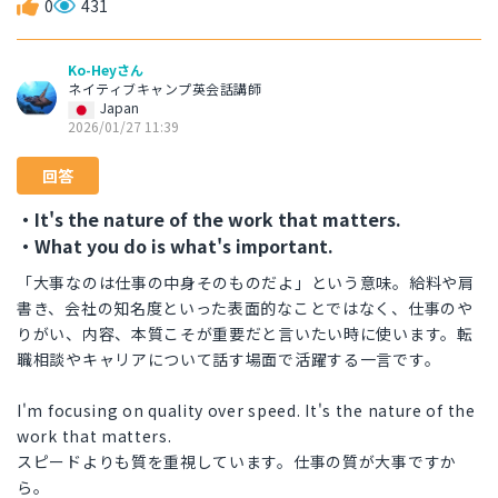
0
431
Ko-Heyさん
ネイティブキャンプ英会話講師
Japan
2026/01/27 11:39
回答
・It's the nature of the work that matters.
・What you do is what's important.
「大事なのは仕事の中身そのものだよ」という意味。給料や肩
書き、会社の知名度といった表面的なことではなく、仕事のや
りがい、内容、本質こそが重要だと言いたい時に使います。転
職相談やキャリアについて話す場面で活躍する一言です。
I'm focusing on quality over speed. It's the nature of the
work that matters.
スピードよりも質を重視しています。仕事の質が大事ですか
ら。