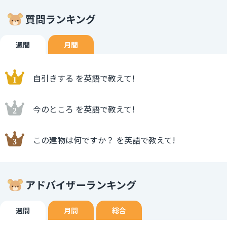
質問ランキング
週間
月間
自引きする を英語で教えて!
今のところ を英語で教えて!
この建物は何ですか？ を英語で教えて!
アドバイザーランキング
週間
月間
総合