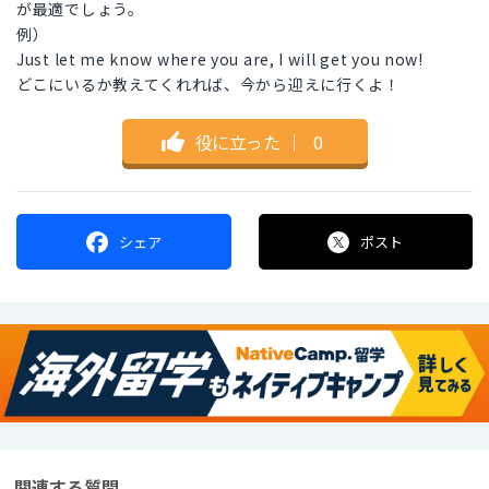
が最適でしょう。
例）
Just let me know where you are, I will get you now!
どこにいるか教えてくれれば、今から迎えに行くよ！
役に立った
｜
0
シェア
ポスト
関連する質問