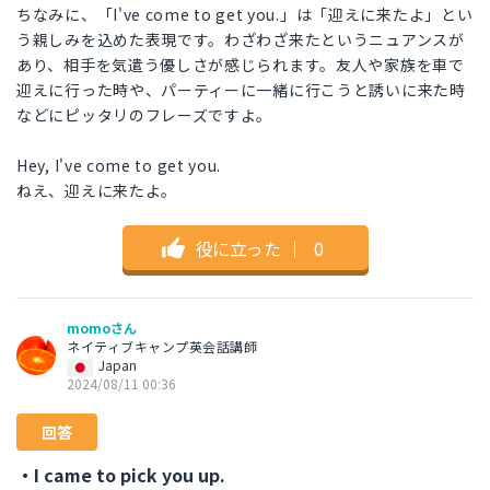
ちなみに、「I've come to get you.」は「迎えに来たよ」とい
う親しみを込めた表現です。わざわざ来たというニュアンスが
あり、相手を気遣う優しさが感じられます。友人や家族を車で
迎えに行った時や、パーティーに一緒に行こうと誘いに来た時
などにピッタリのフレーズですよ。
Hey, I've come to get you.
ねえ、迎えに来たよ。
役に立った
｜
0
momoさん
ネイティブキャンプ英会話講師
Japan
2024/08/11 00:36
回答
・I came to pick you up.