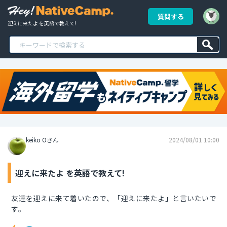
質問する
迎えに来たよ を英語で教えて!
keiko Oさん
2024/08/01 10:00
迎えに来たよ を英語で教えて!
友達を迎えに来て着いたので、「迎えに来たよ」と言いたいで
す。