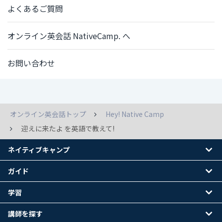
よくあるご質問
オンライン英会話 NativeCamp. へ
お問い合わせ
オンライン英会話トップ
Hey! Native Camp
迎えに来たよ を英語で教えて!
ネイティブキャンプ
ガイド
学習
講師を探す