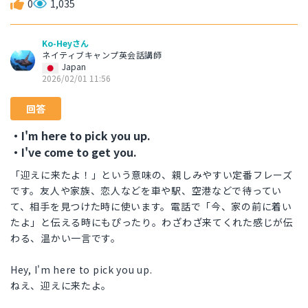
0
1,035
Ko-Heyさん
ネイティブキャンプ英会話講師
Japan
2026/02/01 11:56
回答
・I'm here to pick you up.
・I've come to get you.
「迎えに来たよ！」という意味の、親しみやすい定番フレーズ
です。友人や家族、恋人などを車や駅、空港などで待ってい
て、相手を見つけた時に使います。電話で「今、家の前に着い
たよ」と伝える時にもぴったり。わざわざ来てくれた感じが伝
わる、温かい一言です。
Hey, I'm here to pick you up.
ねえ、迎えに来たよ。