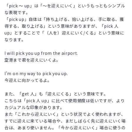
「pick 〜 up」は「〜を迎えにいく」というもっともシンプル
な表現です。
「pick up」自体は「持ち上げる、拾い上げる、手に取る、獲
得する、取り上げる」という意味がありますが、「pick 人
up」とすることで「（人を）迎えにいく/くる」という意味に
なります。
I will pick you up from the airport.
空港まで君を迎えにいくよ。
I’m on my way to pick you up.
今迎えに向かってるよ。
また、「get 人」も「迎えにくる」という意味です。
こちらは「pick 人 up」に比べて使用頻度は低いですが、より
カジュアルな印象があります。
また「これから迎えにいく」という状況でよく使われますが、
すでに迎えに来ている場合や、まだしばらく先に迎えにいく場
合は、あまり使いません。「今から迎えにいく」場合に使うの