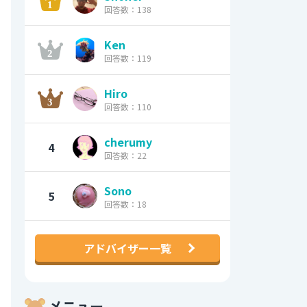
回答数：138
Ken
回答数：119
Hiro
回答数：110
cherumy
4
回答数：22
Sono
5
回答数：18
アドバイザー一覧
メニュー