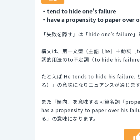
・tend to hide one's failure
・have a propensity to paper over o
「失敗を隠す」は「hide one's failur
構文は、第一文型（主語［he］＋動詞［t
詞的用法のto不定詞（to hide his f
たとえば He tends to hide his
る）」の意味になりニュアンスが通じま
また「傾向」を意味する可算名詞「propens
has a propensity to paper ov
る」の意味になります。