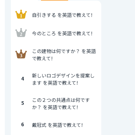
自引きする を英語で教えて!
今のところ を英語で教えて!
この建物は何ですか？ を英語
で教えて!
新しいロゴデザインを提案し
4
ます を英語で教えて!
この２つの共通点は何です
5
か？ を英語で教えて!
6
戴冠式 を英語で教えて!