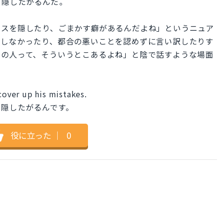
を隠したがるんだ。
ミスを隠したり、ごまかす癖があるんだよね」というニュア
告しなかったり、都合の悪いことを認めずに言い訳したりす
あの人って、そういうとこあるよね」と陰で話すような場面
cover up his mistakes.
を隠したがるんです。
役に立った
｜
0