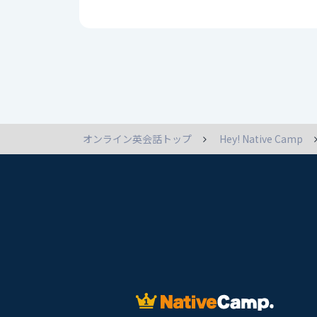
オンライン英会話トップ
Hey! Native Camp