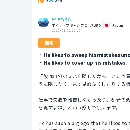
0
369
Ko-Heyさん
ネイティブキャンプ英会話講師
Japan
2026/02/01 11:56
回答
・He likes to sweep his mistakes und
・He likes to cover up his mistakes.
「彼は自分のミスを隠したがる」という
うに隠したり、見て見ぬふりしたりする
仕事で失敗を報告しなかったり、都合の
を隠すよね」という感じで使えます。
He has such a big ego that he likes to