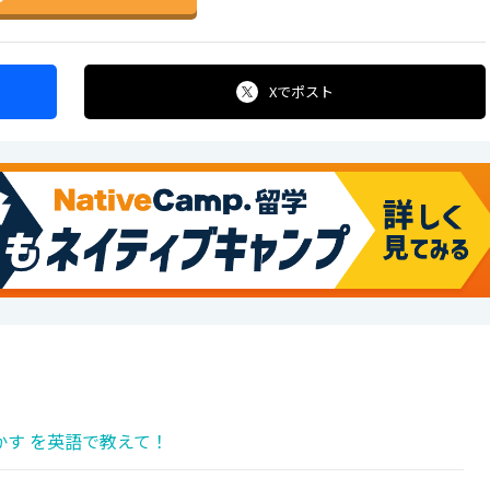
Xで
ポスト
す を英語で教えて！