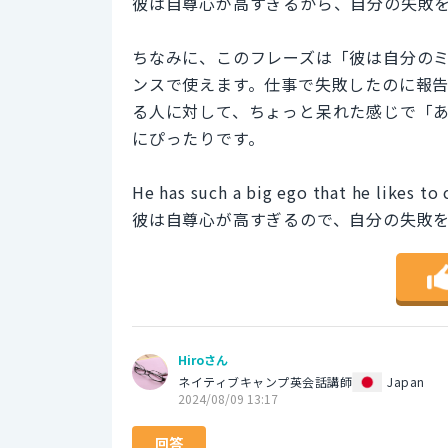
彼は自尊心が高すぎるから、自分の失敗
ちなみに、このフレーズは「彼は自分の
ンスで使えます。仕事で失敗したのに報
る人に対して、ちょっと呆れた感じで「
にぴったりです。
He has such a big ego that he likes to 
彼は自尊心が高すぎるので、自分の失敗
Hiroさん
ネイティブキャンプ英会話講師
Japan
2024/08/09 13:17
回答