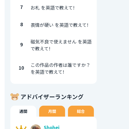
7
お札 を英語で教えて!
8
表情が硬い を英語で教えて!
磁気不良で使えません を英語
9
で教えて!
この作品の作者は誰ですか？
10
を英語で教えて!
アドバイザーランキング
週間
月間
総合
Shohei