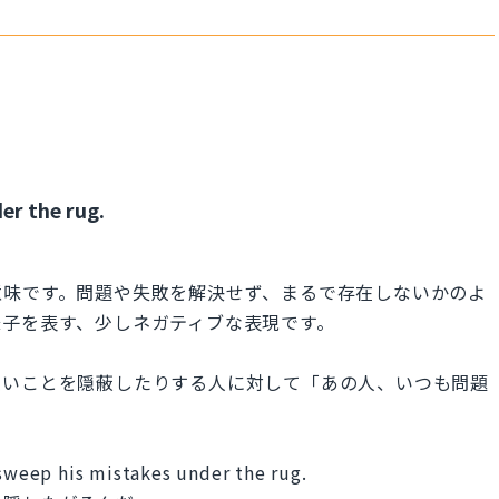
er the rug.
意味です。問題や失敗を解決せず、まるで存在しないかのよ
様子を表す、少しネガティブな表現です。
悪いことを隠蔽したりする人に対して「あの人、いつも問題
 sweep his mistakes under the rug.