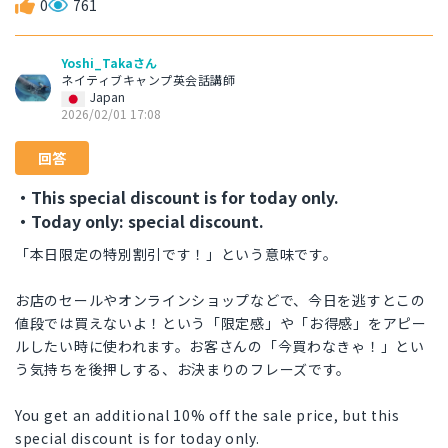
0
761
Yoshi_Takaさん
ネイティブキャンプ英会話講師
Japan
2026/02/01 17:08
回答
・This special discount is for today only.
・Today only: special discount.
「本日限定の特別割引です！」という意味です。
お店のセールやオンラインショップなどで、今日を逃すとこの
値段では買えないよ！という「限定感」や「お得感」をアピー
ルしたい時に使われます。お客さんの「今買わなきゃ！」とい
う気持ちを後押しする、お決まりのフレーズです。
You get an additional 10% off the sale price, but this
special discount is for today only.