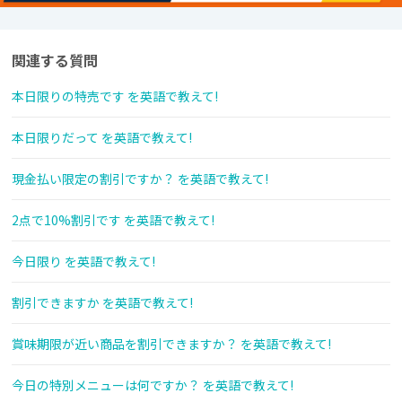
関連する質問
本日限りの特売です を英語で教えて!
本日限りだって を英語で教えて!
現金払い限定の割引ですか？ を英語で教えて!
2点で10%割引です を英語で教えて!
今日限り を英語で教えて!
割引できますか を英語で教えて!
賞味期限が近い商品を割引できますか？ を英語で教えて!
今日の特別メニューは何ですか？ を英語で教えて!