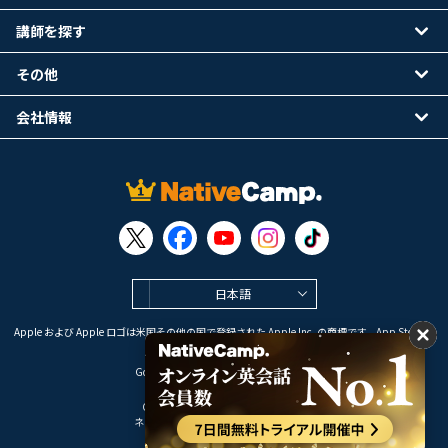
講師を探す
その他
会社情報
日本語
Apple および Apple ロゴは米国その他の国で登録された Apple Inc. の商標です。App Store は
Apple Inc. のサービスマークです。
Google Play は Google LLC の商標です。
Copyright © 2026 オンライン英会話
ネイティブキャンプ All Rights Reserved.