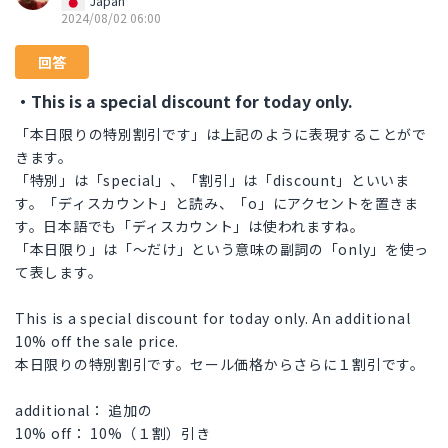
Japan
2024/08/02 06:00
回答
・This is a special discount for today only.
「本日限りの特別割引です」は上記のように表現することがで
きます。
「特別」は「special」、「割引」は「discount」といいま
す。「ディスカウント」と読み、「o」にアクセントを置きま
す。日本語でも「ディスカウント」は使われますね。
「本日限り」は「〜だけ」という意味の副詞の「only」を使っ
て表します。
This is a special discount for today only. An additional
10% off the sale price.
本日限りの特別割引です。セール価格からさらに１割引です。
additional： 追加の
10% off： 10%（１割）引き