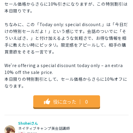
セール価格からさらに10%引きになりますが、この特別割引は
本日限りです。
ちなみに、この「Today only: special discount.」は「今日だ
けの特別セールだよ！」という感じです。会話のついでに「そ
ういえばさ、」と付け加えるような気軽さで、お得な情報を相
手に教えたい時にピッタリ。限定感をアピールして、相手の購
買意欲をそそる一言です。
We're offering a special discount today only – an extra
10% off the sale price.
本日限りの特別割引として、セール価格からさらに10%オフに
なります。
役に立った
｜
0
Shoheiさん
ネイティブキャンプ英会話講師