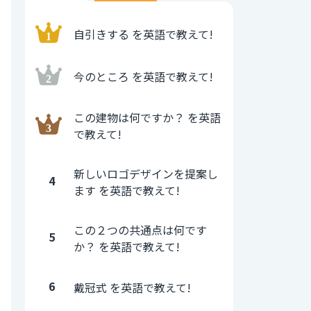
自引きする を英語で教えて!
今のところ を英語で教えて!
この建物は何ですか？ を英語
で教えて!
新しいロゴデザインを提案し
4
ます を英語で教えて!
この２つの共通点は何です
5
か？ を英語で教えて!
6
戴冠式 を英語で教えて!