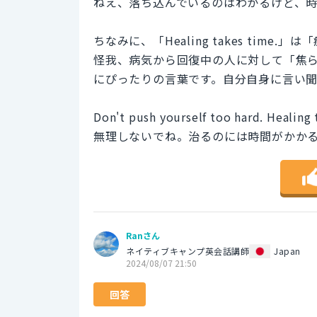
ねえ、落ち込んでいるのはわかるけど、
ちなみに、「Healing takes ti
怪我、病気から回復中の人に対して「焦
にぴったりの言葉です。自分自身に言い
Don't push yourself too hard. Healing 
無理しないでね。治るのには時間がかか
Ranさん
ネイティブキャンプ英会話講師
Japan
2024/08/07 21:50
回答