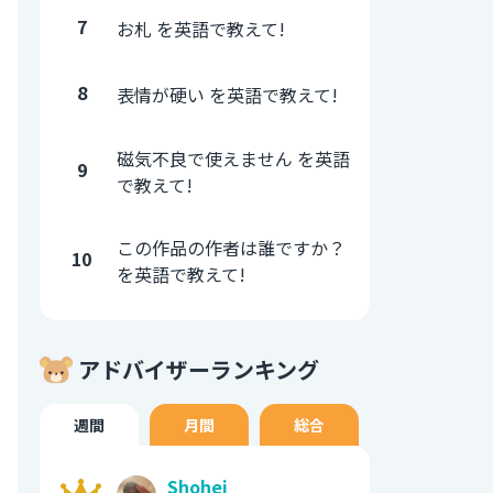
7
お札 を英語で教えて!
8
表情が硬い を英語で教えて!
磁気不良で使えません を英語
9
で教えて!
この作品の作者は誰ですか？
10
を英語で教えて!
アドバイザーランキング
週間
月間
総合
Shohei