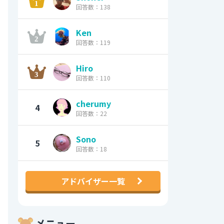
回答数：138
Ken
回答数：119
Hiro
回答数：110
cherumy
4
回答数：22
Sono
5
回答数：18
アドバイザー一覧
メニュー