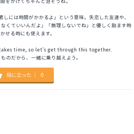
時間をかけてちゃんと治そうね。
me.」は「癒しには時間がかかるよ」という意味。失恋した友達や、
らなくていいんだよ」「無理しないでね」と優しく励ます時
聞かせる時にも使えます。
takes time, so let's get through this together.
るものだから、一緒に乗り越えよう。
役に立った
｜
0