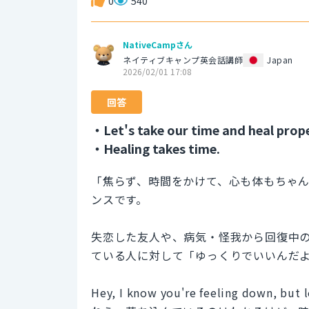
0
540
NativeCampさん
ネイティブキャンプ英会話講師
Japan
2026/02/01 17:08
回答
・Let's take our time and heal prope
・Healing takes time.
「焦らず、時間をかけて、心も体もちゃ
ンスです。
失恋した友人や、病気・怪我から回復中
ている人に対して「ゆっくりでいいんだ
Hey, I know you're feeling down, but l