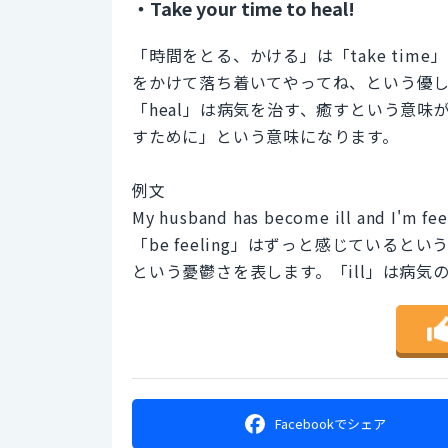
・Take your time to heal!
「時間をとる、かける」は「take time」
をかけて落ち着いてやってね、という優
「heal」は病気を治す、癒すという意味が
すために」という意味になります。
例文
My husband has become ill and I'm fee
「be feeling」はずっと感じていると
という憂鬱さを表します。「ill」は病気
Facebookで
シェア