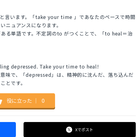
と言います。「take your time 」であなたのペースで時間
しいニュアンスになります。
ある単語です。不定詞のto がつくことで、「to heal＝治
ling depressed. Take your time to heal!
いう意味で、「depressed」は、精神的に沈んだ、落ち込んだ
のことです。
役に立った
｜
0
Xで
ポスト