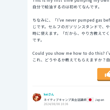
自分で給油するのは初めてなんです。
ちなみに、「I've never pumped 
じです。セルフのガソリンスタンドで、
時に使えます。「だから、やり方教えて
です。
Could you show me how to do this? I'
これ、どうやるか教えてもらえますか？
keiさん
ネイティブキャンプ英会話講師
Japan
2024/08/08 10:36