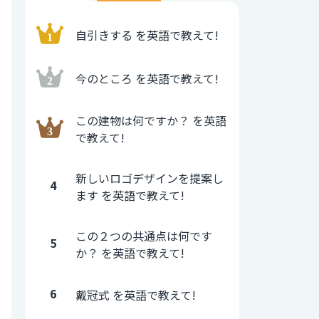
自引きする を英語で教えて!
今のところ を英語で教えて!
この建物は何ですか？ を英語
で教えて!
新しいロゴデザインを提案し
4
ます を英語で教えて!
この２つの共通点は何です
5
か？ を英語で教えて!
6
戴冠式 を英語で教えて!