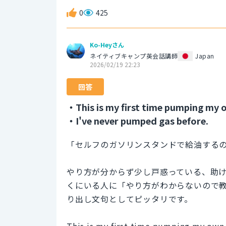
0
425
Ko-Heyさん
ネイティブキャンプ英会話講師
Japan
2026/02/19 22:23
回答
・This is my first time pumping my 
・I've never pumped gas before.
「セルフのガソリンスタンドで給油する
やり方が分からず少し戸惑っている、助
くにいる人に「やり方がわからないので
り出し文句としてピッタリです。
This is my first time pumping my own 