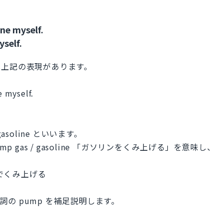
ine myself.
yself.
は上記の表現があります。
e myself.
soline といいます。
 gas / gasoline 「ガソリンをくみ上げる」を意味し、
プでくみ上げる
動詞の pump を補足説明します。