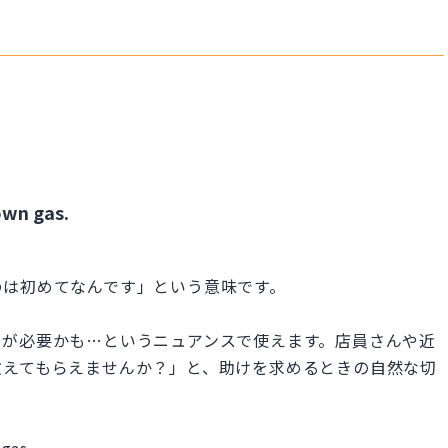
own gas.
のは初めてなんです」という意味です。
けが必要かも…というニュアンスで使えます。店員さんや近
教えてもらえませんか？」と、助けを求めるときの自然な切
gas.