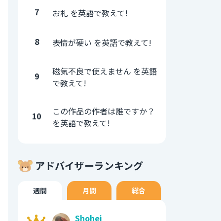
7
お札 を英語で教えて!
8
表情が硬い を英語で教えて!
磁気不良で使えません を英語
9
で教えて!
この作品の作者は誰ですか？
10
を英語で教えて!
アドバイザーランキング
週間
月間
総合
Shohei