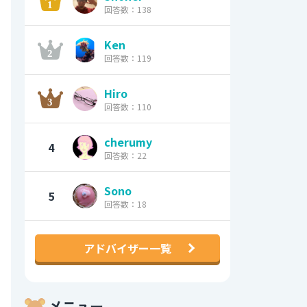
回答数：138
Ken
回答数：119
Hiro
回答数：110
cherumy
4
回答数：22
Sono
5
回答数：18
アドバイザー一覧
メニュー