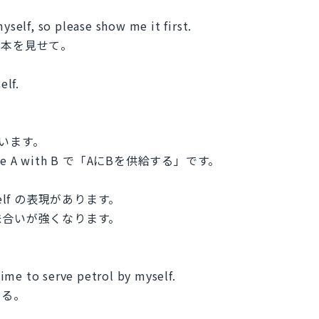
myself, so please show me it first.
見本を見せて。
elf.
いいます。
e A with B で「AにBを供給する」です。
self の表現があります。
味合いが強くなります。
 time to serve petrol by myself.
する。