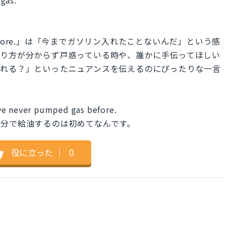
gas before.」は「今までガソリン入れたことないんだ」という感
やり方が分からず戸惑っている時や、誰かに手伝ってほしい
くれる？」といったニュアンスを伝えるのにぴったりな一言
ve never pumped gas before.
自分で給油するのは初めてなんです。
役に立った
｜
0