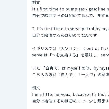
例文
It's first time to pump gas / gasoline 
自分で給油するのは初めてなんで、まず
2. It's first time to serve petrol by mys
自分で給油するのは初めてなんです。
イギリスでは「ガソリン」は petrol と
serve は「～を支給する」を意味し、serv
また 「自身で」は myself の他、by my
こちらの方が「自力で」「一人で」の意
例文
I'm a little nervous, because it's first
自分で給油するのは初めてで、少し緊張