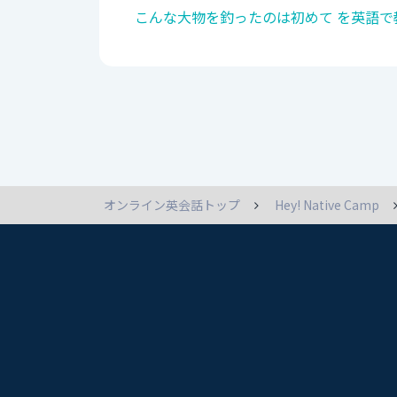
こんな大物を釣ったのは初めて を英語で
オンライン英会話トップ
Hey! Native Camp