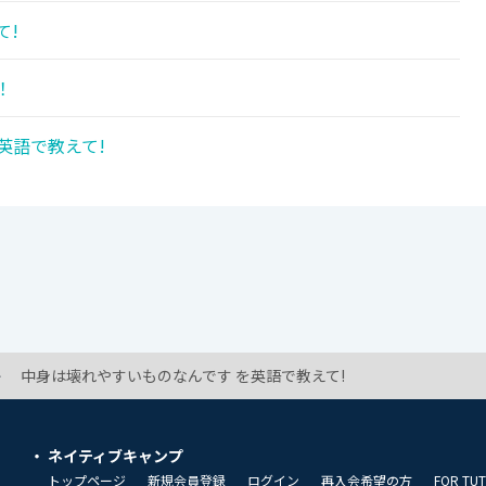
て!
！
英語で教えて!
中身は壊れやすいものなんです を英語で教えて!
ネイティブキャンプ
トップページ
新規会員登録
ログイン
再入会希望の方
FOR TU