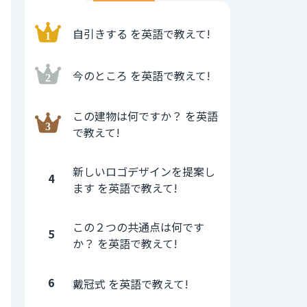
自引きする を英語で教えて!
今のところ を英語で教えて!
この建物は何ですか？ を英語
で教えて!
新しいロゴデザインを提案し
4
ます を英語で教えて!
この２つの共通点は何です
5
か？ を英語で教えて!
6
戴冠式 を英語で教えて!