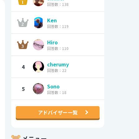
回答数：138
Ken
回答数：119
Hiro
回答数：110
cherumy
4
回答数：22
Sono
5
回答数：18
アドバイザー一覧
メニュー