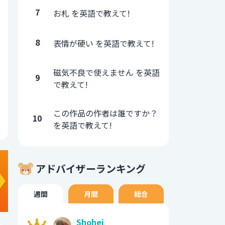
7
お札 を英語で教えて!
8
表情が硬い を英語で教えて!
磁気不良で使えません を英語
9
で教えて!
この作品の作者は誰ですか？
10
を英語で教えて!
アドバイザーランキング
週間
月間
総合
Shohei