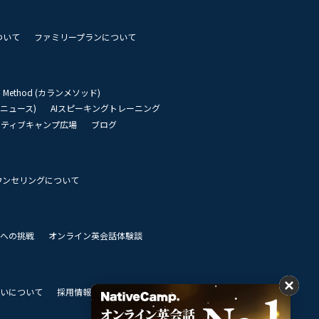
ついて
ファミリープランについて
an Method (カランメソッド)
リーニュース)
AIスピーキングトレーニング
イティブキャンプ広場
ブログ
ウンセリングについて
 世界への挑戦
オンライン英会話体験談
いについて
採用情報
私達のビジョン