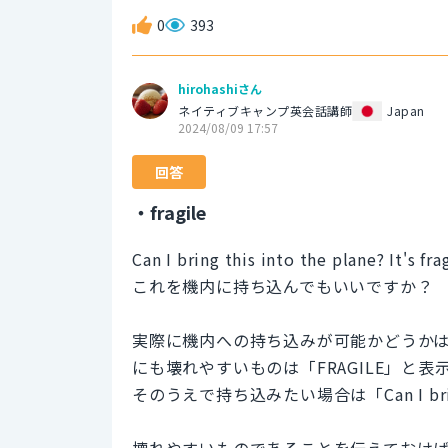
0
393
hirohashiさん
ネイティブキャンプ英会話講師
Japan
2024/08/09 17:57
回答
・fragile
Can I bring this into the plane? It's frag
これを機内に持ち込んでもいいですか？
実際に機内への持ち込みが可能かどうか
にも壊れやすいものは「FRAGILE」と表示
そのうえで持ち込みたい場合は「Can I bri
壊れやすいものであることを伝えておけ