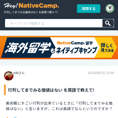
質問する
行列してまでみる価値はない を英語で教えて!
nikiさん
2024/08/01 10:00
行列してまでみる価値はない を英語で教えて!
美術館にすごい行列が出来ているときに「行列してまでみる価
値はない」と言いますが、これは英語でなんというのですか？