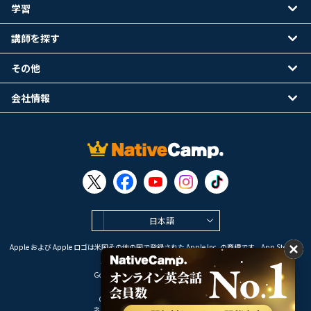
学習
講師を探す
その他
会社情報
日本語
Apple および Apple ロゴは米国その他の国で登録された Apple Inc. の商標です。App Store は
Apple Inc. のサービスマークです。
Google Play は Google LLC の商標です。
Copyright © 2026 オンライン英会話
ネイティブキャンプ All Rights Reserved.