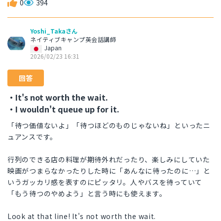
0
394
Yoshi_Takaさん
ネイティブキャンプ英会話講師
Japan
2026/02/23 16:31
回答
・It's not worth the wait.
・I wouldn't queue up for it.
「待つ価値ないよ」「待つほどのものじゃないね」といったニ
ュアンスです。
行列のできる店の料理が期待外れだったり、楽しみにしていた
映画がつまらなかったりした時に「あんなに待ったのに…」と
いうガッカリ感を表すのにピッタリ。人やバスを待っていて
「もう待つのやめよう」と言う時にも使えます。
Look at that line! It's not worth the wait.