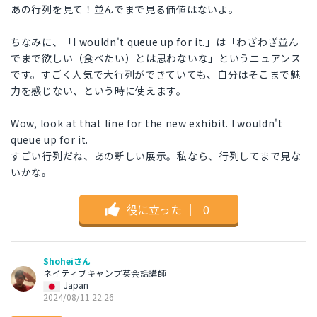
あの行列を見て！並んでまで見る価値はないよ。
ちなみに、「I wouldn't queue up for it.」は「わざわざ並ん
でまで欲しい（食べたい）とは思わないな」というニュアンス
です。すごく人気で大行列ができていても、自分はそこまで魅
力を感じない、という時に使えます。
Wow, look at that line for the new exhibit. I wouldn't
queue up for it.
すごい行列だね、あの新しい展示。私なら、行列してまで見な
いかな。
役に立った
｜
0
Shoheiさん
ネイティブキャンプ英会話講師
Japan
2024/08/11 22:26